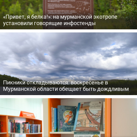
«Привет, я белка!»: на мурманской экотропе
установили говорящие инфостенды
Пикники откладываются: воскресенье в
Мурманской области обещает быть дождливым