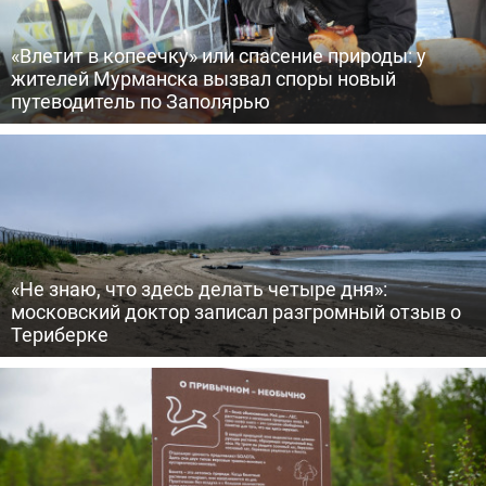
«Влетит в копеечку» или спасение природы: у
жителей Мурманска вызвал споры новый
путеводитель по Заполярью
«Не знаю, что здесь делать четыре дня»:
московский доктор записал разгромный отзыв о
Териберке