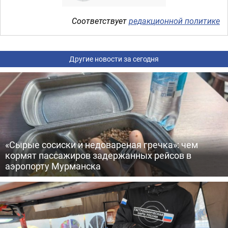
Соответствует
редакционной политике
Другие новости за сегодня
«Сырые сосиски и недовареная гречка»: чем
кормят пассажиров задержанных рейсов в
аэропорту Мурманска