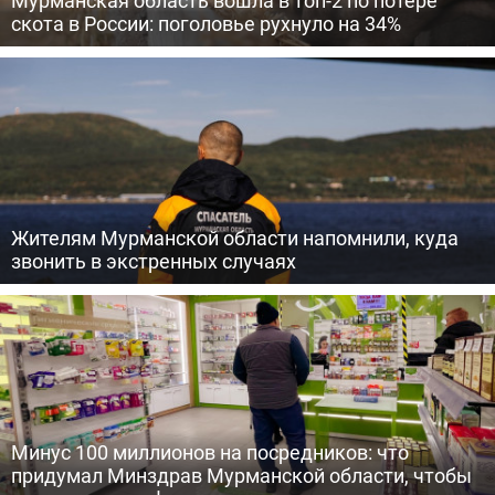
Мурманская область вошла в топ-2 по потере
скота в России: поголовье рухнуло на 34%
Жителям Мурманской области напомнили, куда
звонить в экстренных случаях
Минус 100 миллионов на посредников: что
придумал Минздрав Мурманской области, чтобы