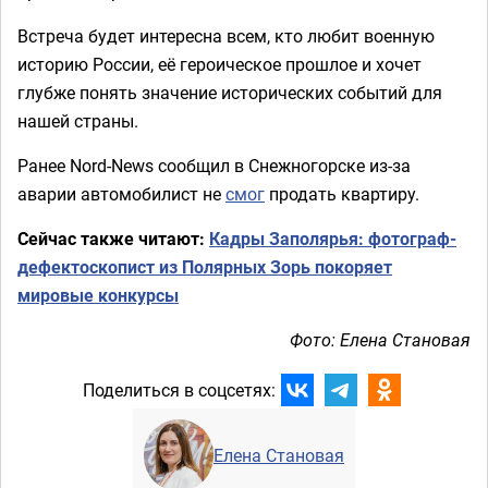
Встреча будет интересна всем, кто любит военную
историю России, её героическое прошлое и хочет
глубже понять значение исторических событий для
нашей страны.
Ранее Nord-News сообщил в Снежногорске из-за
аварии автомобилист не
смог
продать квартиру.
Сейчас также читают:
Кадры Заполярья: фотограф-
дефектоскопист из Полярных Зорь покоряет
мировые конкурсы
Фото: Елена Становая
Поделиться в соцсетях:
Елена Становая