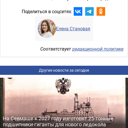
Поделиться в соцсетях:
Елена Становая
Соответствует
редакционной политике
Другие новости за сегодня
На Севмаше к 2027 году изготовят 25-тонные
подшипники-гиганты для нового ледокола