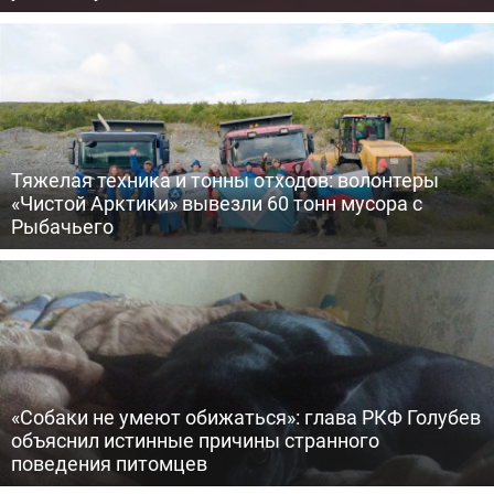
Тяжелая техника и тонны отходов: волонтеры
«Чистой Арктики» вывезли 60 тонн мусора с
Рыбачьего
«Собаки не умеют обижаться»: глава РКФ Голубев
объяснил истинные причины странного
поведения питомцев