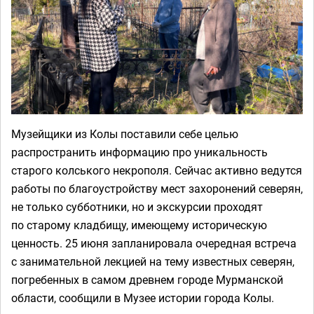
Музейщики из Колы поставили себе целью
распространить информацию про уникальность
старого колського некрополя. Сейчас активно ведутся
работы по благоустройству мест захоронений северян,
не только субботники, но и экскурсии проходят
по старому кладбищу, имеющему историческую
ценность. 25 июня запланировала очередная встреча
с занимательной лекцией на тему известных северян,
погребенных в самом древнем городе Мурманской
области, сообщили в Музее истории города Колы.