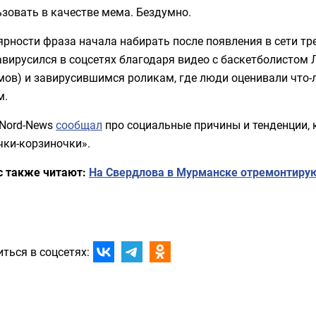
зовать в качестве мема. Бездумно.
рности фраза начала набирать после появления в сети трека
вирусился в соцсетях благодаря видео с баскетболистом 
мов) и завирусившимся роликам, где люди оценивали что-
м.
 Nord-News
сообщал
про социальные причины и тенденции, 
чки-корзиночки».
с также читают:
На Свердлова в Мурманске отремонтиру
ться в соцсетях: