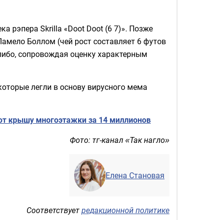
 рэпера Skrilla «Doot Doot (6 7)». Позже
Ламело Боллом (чей рост составляет 6 футов
либо, сопровождая оценку характерным
которые легли в основу вирусного мема
ют крышу многоэтажки за 14 миллионов
Фото: тг-канал
Так нагло
«
»
Елена Становая
Соответствует
редакционной политике