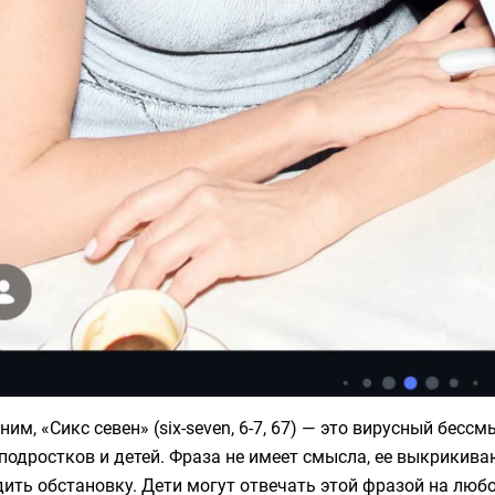
им, «Сикс севен» (six-seven, 6-7, 67) — это вирусный бе
подростков и детей. Фраза не имеет смысла, ее выкрикива
ить обстановку. Дети могут отвечать этой фразой на любо