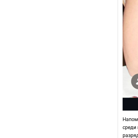
Напомн
среди 
разряд