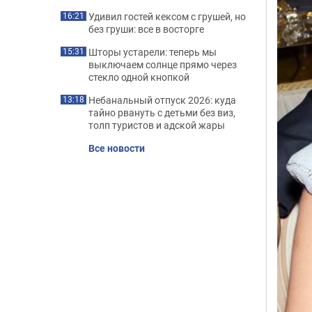
Удивил гостей кексом с грушей, но
16:21
без груши: все в восторге
Шторы устарели: теперь мы
15:31
выключаем солнце прямо через
стекло одной кнопкой
Небанальный отпуск 2026: куда
13:18
тайно рвануть с детьми без виз,
толп туристов и адской жары
Все новости