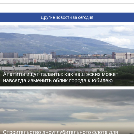
Другие новости за сегодня
Апатиты ищут таланты: как ваш эскиз может
навсегда изменить облик города к юбилею
Строительство дноуглубительного флота для