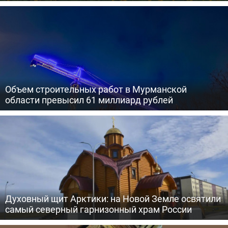
Объем строительных работ в Мурманской
области превысил 61 миллиард рублей
Духовный щит Арктики: на Новой Земле освятили
самый северный гарнизонный храм России