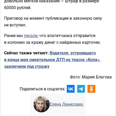
довольно мягкое наказание — штраф в размере
60000 рублей.
Приговор на момент публикации в законную силу
не вступил.
Ранее мы
писали
, что апатитчанка отправится
в колонию за кражу денег с найденных карточек.
Сейчас также читают:
Водителя, устроившего
в конце мая смертельное ДТП на трассе «Кола»,
заключили под стражу
Фото: Мария Благова
Поделиться в соцсетях:
Елена Денисовец