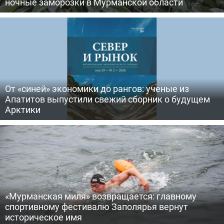
ночные заморозки в Мурманской области
От «синей» экономики до рангов: ученые из
Апатитов выпустили свежий сборник о будущем
Арктики
«Мурманская миля» возвращается: главному
спортивному фестивалю Заполярья вернут
историческое имя