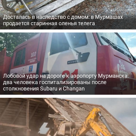
Досталась в наследство с домом: в Мурмашах
продается старинная оленья телега
Лобовой удар на дороге к аэропорту Мурманска:
два человека госпитализированы после
столкновения Subaru и Changan