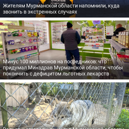
Жителям Мурманской области напомнили, куда
звонить в экстренных случаях
Минус 100 миллионов на посредников: что
придумал Минздрав Мурманской области, чтобы
покончить с дефицитом льготных лекарств