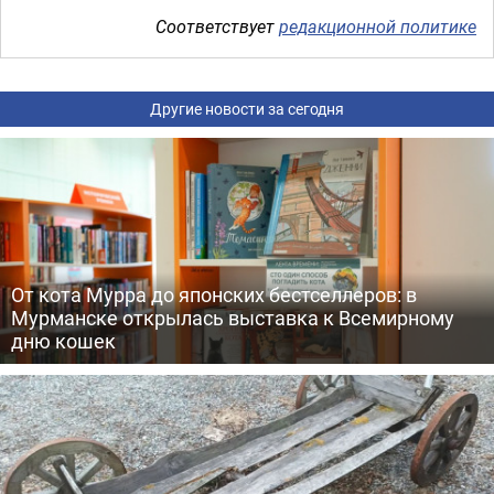
Соответствует
редакционной политике
Другие новости за сегодня
От кота Мурра до японских бестселлеров: в
Мурманске открылась выставка к Всемирному
дню кошек