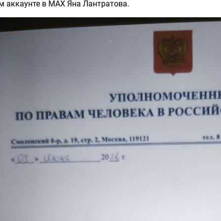
м аккаунте в МАХ Яна Лантратова.