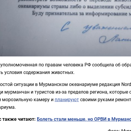
 уполномоченная по правам человека РФ сообщила об обр
ть условия содержания животных.
ростой ситуации в Мурманском океанариуме редакция Nor
и мурманчан и туристов из-за пределов региона, которы
и морозильную камеру и
планируют
своими руками ремонт
ариума.
с также читают:
Болеть стали меньше, но ОРВИ в Мурман
Фото: Мур