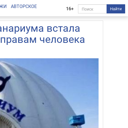
АЖИ
АВТОРСКОЕ
16+
Найти
анариума встала
правам человека