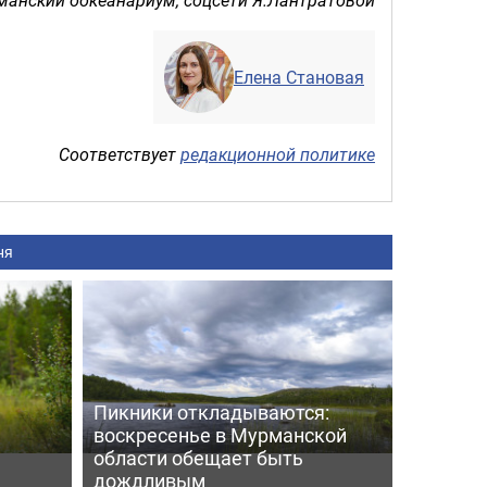
Елена Становая
Соответствует
редакционной политике
ня
Пикники откладываются:
воскресенье в Мурманской
области обещает быть
дождливым