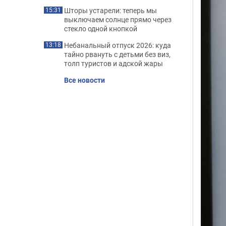
Шторы устарели: теперь мы
15:31
выключаем солнце прямо через
стекло одной кнопкой
Небанальный отпуск 2026: куда
13:18
тайно рвануть с детьми без виз,
толп туристов и адской жары
Все новости