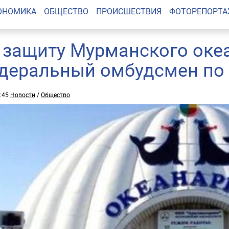
ОНОМИКА
ОБЩЕСТВО
ПРОИСШЕСТВИЯ
ФОТОРЕПОРТ
 защиту Мурманского оке
деральный омбудсмен по 
0:45
Новости
/
Общество