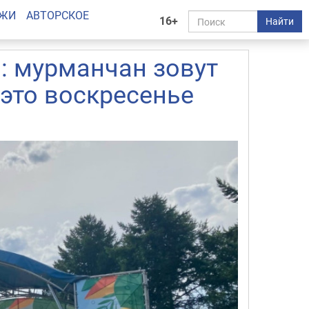
АЖИ
АВТОРСКОЕ
16+
Найти
: мурманчан зовут
 это воскресенье