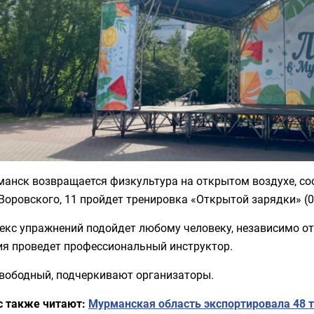
манск возвращается физкультура на открытом воздухе, с
 Воровского, 11 пройдет тренировка «Открытой зарядки» (0
кс упражнений подойдет любому человеку, независимо от 
ия проведет профессиональный инструктор.
свободный, подчеркивают организаторы.
с также читают:
Мурманская область экспортировала 48 т