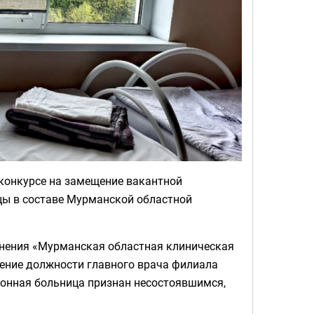
конкурсе на замещение вакантной
цы в составе Мурманской областной
нения «Мурманская областная клиническая
щение должности главного врача филиала
йонная больница признан несостоявшимся,