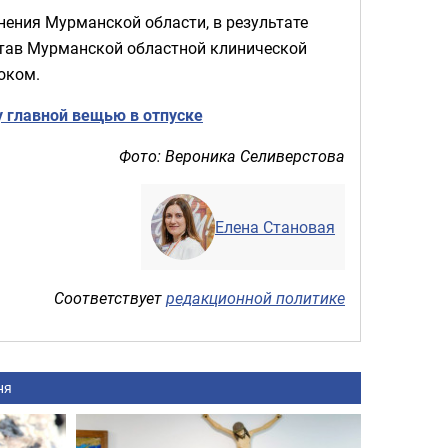
нения Мурманской области, в результате
став Мурманской областной клинической
оком.
 главной вещью в отпуске
Фото: Вероника Селиверстова
Елена Становая
Соответствует
редакционной политике
ня