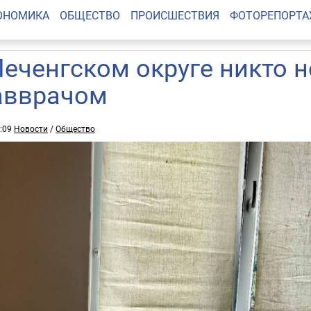
ОНОМИКА
ОБЩЕСТВО
ПРОИСШЕСТВИЯ
ФОТОРЕПОРТ
Печенгском округе никто 
авврачом
1:09
Новости
/
Общество