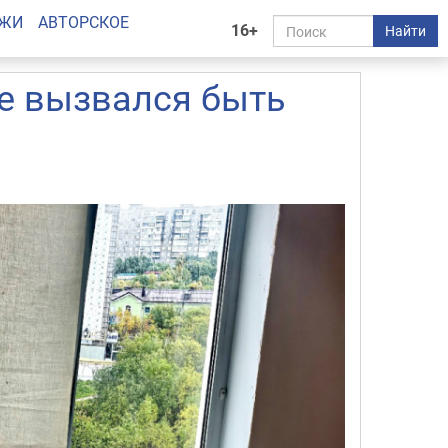
АЖИ
АВТОРСКОЕ
16+
Найти
не вызвался быть