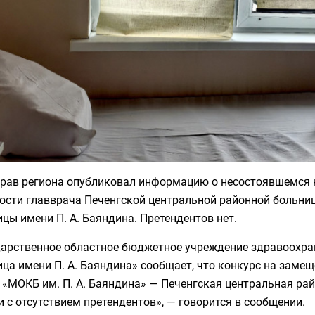
рав региона опубликовал информацию о несостоявшемся 
ости главврача Печенгской центральной районной больни
цы имени П. А. Баяндина. Претендентов нет.
дарственное областное бюджетное учреждение здравоохра
ца имени П. А. Баяндина» сообщает, что конкурс на заме
 «МОКБ им. П. А. Баяндина» — Печенгская центральная ра
и с отсутствием претендентов», — говорится в сообщении.