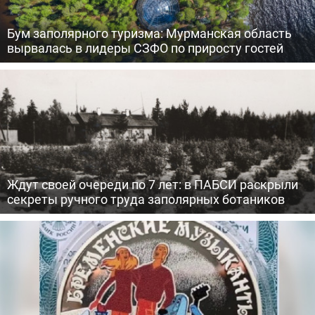
Бум заполярного туризма: Мурманская область
вырвалась в лидеры СЗФО по приросту гостей
Ждут своей очереди по 7 лет: в ПАБСИ раскрыли
секреты ручного труда заполярных ботаников