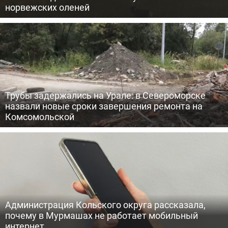
норвежских оленей
Трубы задержались на Урале: в Североморске
назвали новые сроки завершения ремонта на
Комсомольской
Администрация Кольского округа рассказала,
почему в Мурмашах не работает мобильный
интернет