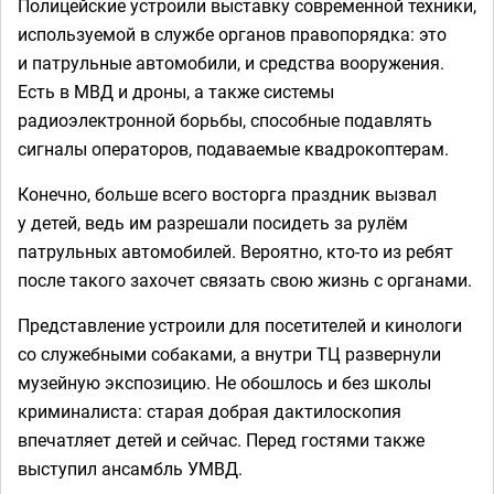
Полицейские устроили выставку современной техники,
используемой в службе органов правопорядка: это
и патрульные автомобили, и средства вооружения.
Есть в МВД и дроны, а также системы
радиоэлектронной борьбы, способные подавлять
сигналы операторов, подаваемые квадрокоптерам.
Конечно, больше всего восторга праздник вызвал
у детей, ведь им разрешали посидеть за рулём
патрульных автомобилей. Вероятно, кто-то из ребят
после такого захочет связать свою жизнь с органами.
Представление устроили для посетителей и кинологи
со служебными собаками, а внутри ТЦ развернули
музейную экспозицию. Не обошлось и без школы
криминалиста: старая добрая дактилоскопия
впечатляет детей и сейчас. Перед гостями также
выступил ансамбль УМВД.