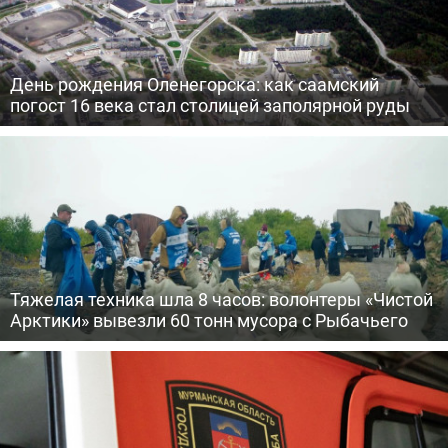
День рождения Оленегорска: как саамский
погост 16 века стал столицей заполярной руды
Тяжелая техника шла 8 часов: волонтеры «Чистой
Арктики» вывезли 60 тонн мусора с Рыбачьего