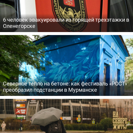
6 человек эвакуировали из горящей трехэтажки в
Оленегорске
Северное тепло на бетоне: как фестиваль «РОСТ»
преобразил подстанции в Мурманске