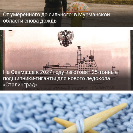
От умеренного до сильного: в Мурманской
области снова дождь
На Севмаше к 2027 году изготовят 25-тонные
подшипники-гиганты для нового ледокола
«Сталинград»