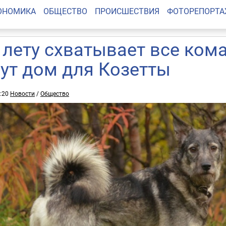
ОНОМИКА
ОБЩЕСТВО
ПРОИСШЕСТВИЯ
ФОТОРЕПОРТ
 лету схватывает все ком
ут дом для Козетты
4:20
Новости
/
Общество