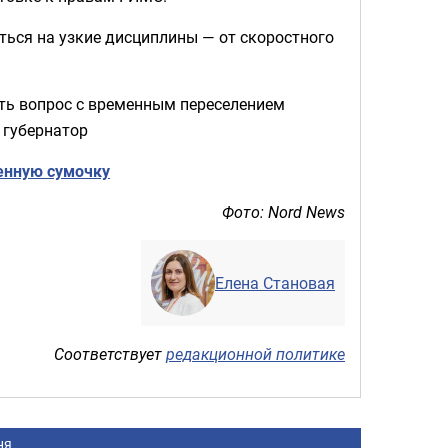
ться на узкие дисциплины — от скоростного
ь вопрос с временным переселением
 губернатор
енную сумочку
Фото: Nord News
Елена Становая
Соответствует
редакционной политике
ня