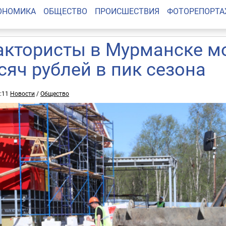
ОНОМИКА
ОБЩЕСТВО
ПРОИСШЕСТВИЯ
ФОТОРЕПОРТ
актористы в Мурманске мо
сяч рублей в пик сезона
1:11
Новости
/
Общество