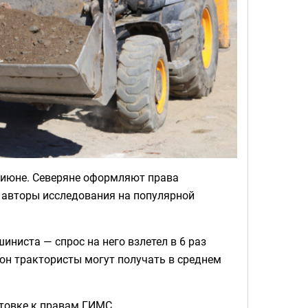
 июне. Северяне оформляют права
т авторы исследования на популярной
ниста — спрос на него взлетел в 6 раз
езон трактористы могут получать в среднем
отовке к правам ГИМС.