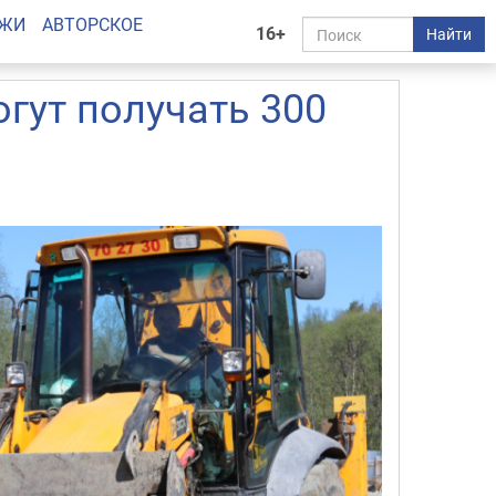
АЖИ
АВТОРСКОЕ
16+
Найти
гут получать 300