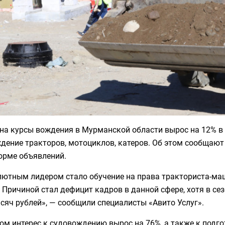
 на курсы вождения в Мурманской области вырос на 12% в
дение тракторов, мотоциклов, катеров. Об этом сообщаю
орме объявлений.
ютным лидером стало обучение на права тракториста-маши
. Причиной стал дефицит кадров в данной сфере, хотя в с
сяч рублей», — сообщили специалисты «Авито Услуг».
ом интерес к судовождению вырос на 76%, а также к подг