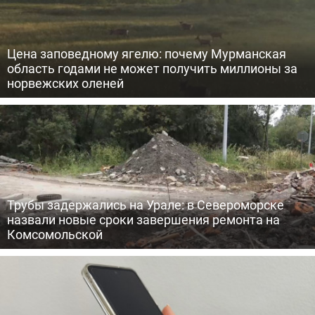
Цена заповедному ягелю: почему Мурманская
область годами не может получить миллионы за
норвежских оленей
Трубы задержались на Урале: в Североморске
назвали новые сроки завершения ремонта на
Комсомольской