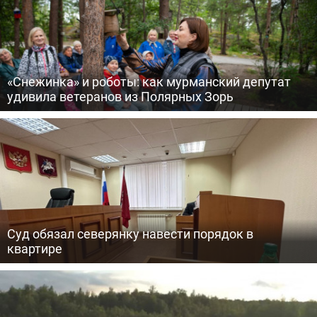
«Снежинка» и роботы: как мурманский депутат
удивила ветеранов из Полярных Зорь
Суд обязал северянку навести порядок в
квартире