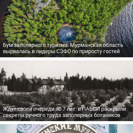
Бум заполярного туризма: Мурманская область
вырвалась в лидеры СЗФО по приросту гостей
Ждут своей очереди по 7 лет: в ПАБСИ раскрыли
секреты ручного труда заполярных ботаников