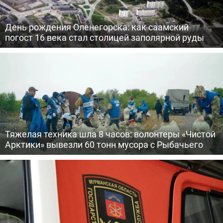
День рождения Оленегорска: как саамский
погост 16 века стал столицей заполярной руды
Тяжелая техника шла 8 часов: волонтеры «Чистой
Арктики» вывезли 60 тонн мусора с Рыбачьего