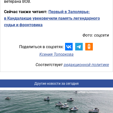
ветерана ВОВ.
Сейчас также читают:
Первый в Заполярье:
в Кандалакше увековечили память легендарного
судьи и фронтовика
Фото: соцсети
Поделиться в соцсетях:
Ксения Топоркова
Соответствует
редакционной политике
Другие новости за сегодня