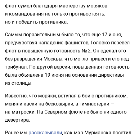
флот сумел благодаря мастерству моряков
и командования не только противостоять,
но и победить противника.
Самым поразительным было то, что еще 17 июня,
предчувствуя нападение фашистов, Головко перевел
флот в повышенную готовность № 2. Он сделал это
без разрешения Москвы, что могло привести его под
трибунал. По другой версии, повышенная готовность
была объявлена 19 июня на основании директивы
из столицы.
Известно, что моряки, вступая в бой с противником,
меняли каски на бескозырки, а гимнастерки —
на матроски. На Северном флоте не было ни одного
дезертира.
Ранее мы
рассказывали
, как мэр Мурманска посетил