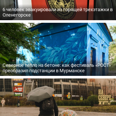
6 человек эвакуировали из горящей трехэтажки в
Оленегорске
Северное тепло на бетоне: как фестиваль «РОСТ»
преобразил подстанции в Мурманске