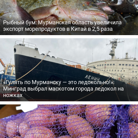
Рыбный бум: Мурманская область увеличила
экспорт морепродуктов в Китай в 2,5 раза
«Гулять по Мурманску — это ледокольно!»:
Минград выбрал маскотом города ледокол на
ножках