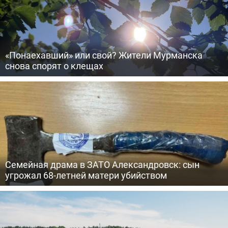
«Понаехавший» или свой? Жители Мурманска
снова спорят о клещах
Семейная драма в ЗАТО Александровск: сын
угрожал 68-летней матери убийством