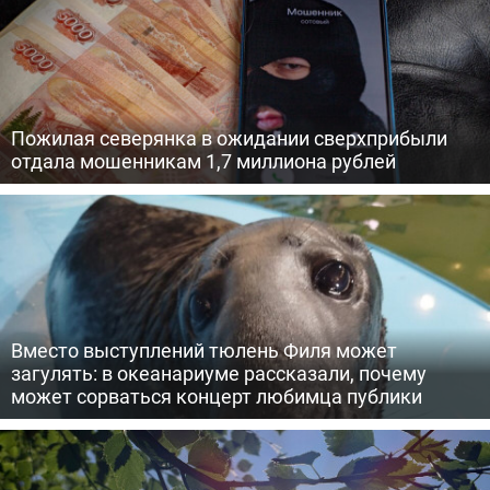
Пожилая северянка в ожидании сверхприбыли
отдала мошенникам 1,7 миллиона рублей
Вместо выступлений тюлень Филя может
загулять: в океанариуме рассказали, почему
может сорваться концерт любимца публики