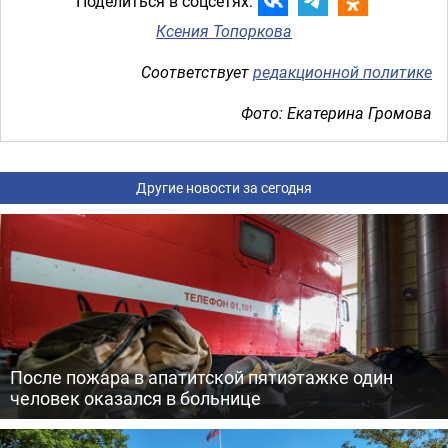
Поделиться в соцсетях:
Ксения Топоркова
Соответствует
редакционной политике
Фото: Екатерина Громова
Другие новости за сегодня
После пожара в апатитской пятиэтажке один
человек оказался в больнице