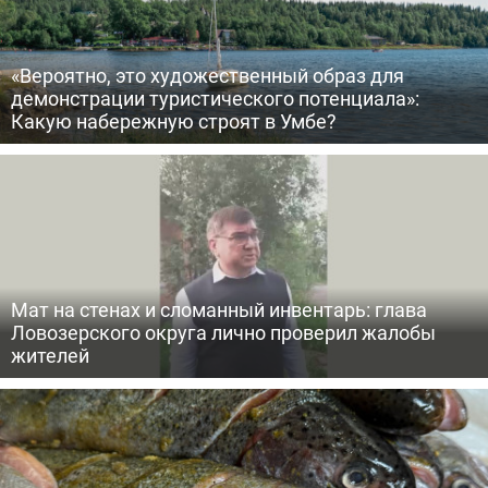
«Вероятно, это художественный образ для
демонстрации туристического потенциала»:
Какую набережную строят в Умбе?
Мат на стенах и сломанный инвентарь: глава
Ловозерского округа лично проверил жалобы
жителей