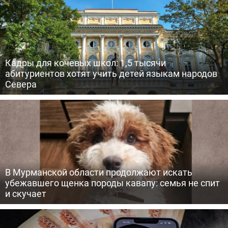
Кадры для кочевых школ: 1,5 тысячи
абитуриентов хотят учить детей языкам народов
Севера
В Мурманской области продолжают искать
убежавшего щенка породы кавапу: семья не спит
и скучает