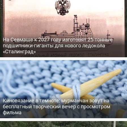
На Севмаше к 2027 году изготовят 25-тонные
подшипники-гиганты для нового ледокола
«Сталинград»
Киновязание в темноте: мурманчан зовут на
бесплатный творческий вечер с просмотром
фильма