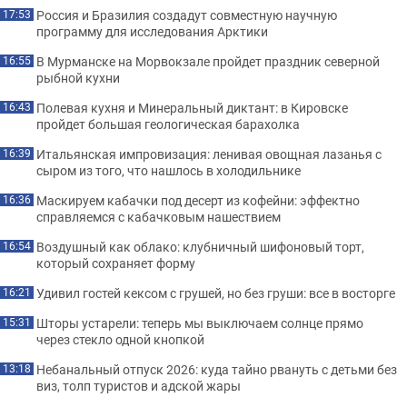
Россия и Бразилия создадут совместную научную
17:53
программу для исследования Арктики
В Мурманске на Морвокзале пройдет праздник северной
16:55
рыбной кухни
Полевая кухня и Минеральный диктант: в Кировске
16:43
пройдет большая геологическая барахолка
Итальянская импровизация: ленивая овощная лазанья с
16:39
сыром из того, что нашлось в холодильнике
Маскируем кабачки под десерт из кофейни: эффектно
16:36
справляемся с кабачковым нашествием
Воздушный как облако: клубничный шифоновый торт,
16:54
который сохраняет форму
Удивил гостей кексом с грушей, но без груши: все в восторге
16:21
Шторы устарели: теперь мы выключаем солнце прямо
15:31
через стекло одной кнопкой
Небанальный отпуск 2026: куда тайно рвануть с детьми без
13:18
виз, толп туристов и адской жары