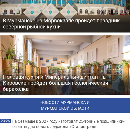
В Мурманске на Морвокзале пройдет праздник
северной рыбной кухни
Полевая кухня и Минеральный диктант: в
Кировске пройдет большая геологическая
барахолка
НОВОСТИ МУРМАНСКА И
МУРМАНСКОЙ ОБЛАСТИ
На Севмаше к 2027 году изготовят 25-тонные подшипники-
23:26
гиганты для нового ледокола «Сталинград»