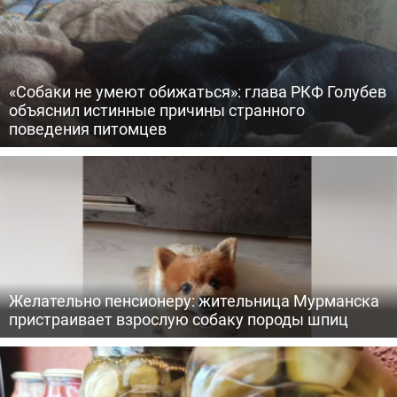
«Собаки не умеют обижаться»: глава РКФ Голубев
объяснил истинные причины странного
поведения питомцев
Желательно пенсионеру: жительница Мурманска
пристраивает взрослую собаку породы шпиц