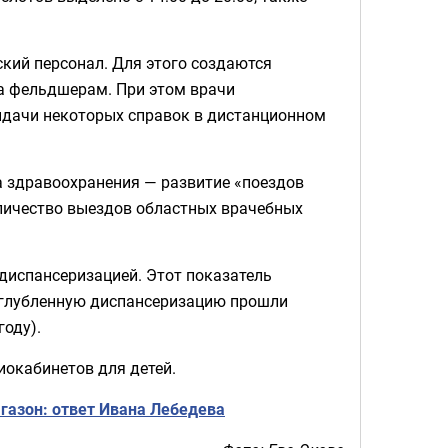
кий персонал. Для этого создаются
на фельдшерам. При этом врачи
ыдачи некоторых справок в дистанционном
а здравоохранения — развитие «поездов
личество выездов областных врачебных
 диспансеризацией. Этот показатель
 углубленную диспансеризацию прошли
году).
иокабинетов для детей.
газон: ответ Ивана Лебедева