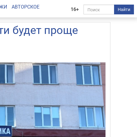
АЖИ
АВТОРСКОЕ
16+
Найти
и будет проще