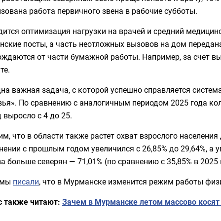
зована работа первичного звена в рабочие субботы.
ится оптимизация нагрузки на врачей и средний медицинс
нские посты, а часть неотложных вызовов на дом переда
ождаются от части бумажной работы. Например, за счет в
те.
на важная задача, с которой успешно справляется систем
вья». По сравнению с аналогичным периодом 2025 года ко
 выросло с 4 до 25.
м, что в области также растет охват взрослого населения
нении с прошлым годом увеличился с 26,85% до 29,64%, а
за больше северян — 71,01% (по сравнению с 35,85% в 2025 
 мы
писали
, что в Мурманске изменится режим работы физ
с также читают:
Зачем в Мурманске летом массово косят 