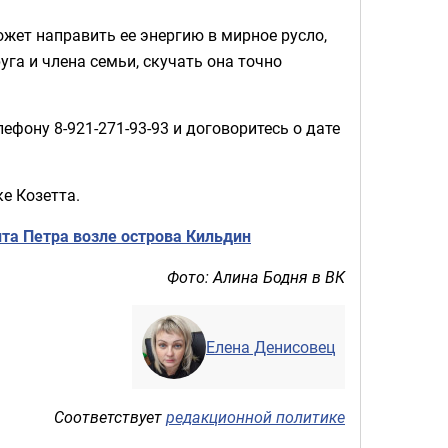
ожет направить ее энергию в мирное русло,
уга и члена семьи, скучать она точно
фону 8-921-271-93-93 и договоритесь о дате
е Козетта.
ита Петра возле острова Кильдин
Фото: Алина Бодня в ВК
Елена Денисовец
Соответствует
редакционной политике