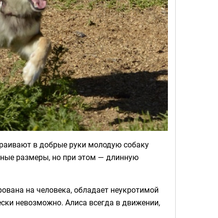
раивают в добрые руки молодую собаку
тные размеры, но при этом — длинную
рована на человека, обладает неукротимой
ски невозможно. Алиса всегда в движении,