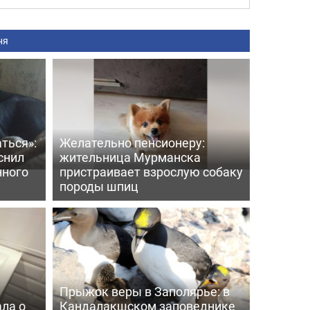
ня
ться»:
Желательно пенсионеру:
снил
жительница Мурманска
нного
пристраивает взрослую собаку
породы шпиц
Прыжок веры в Заполярье: в
ла о
Кандалакшском заповеднике