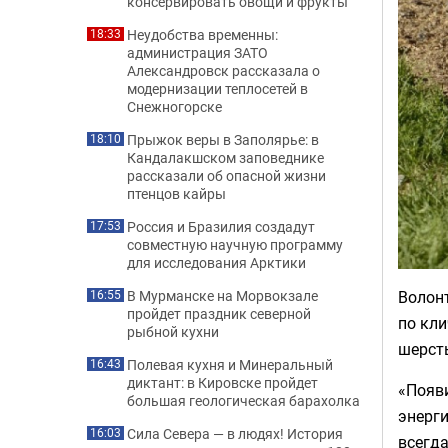
консервировать овощи и фрукты
Неудобства временны:
18:33
администрация ЗАТО
Александровск рассказала о
модернизации теплосетей в
Снежногорске
Прыжок веры в Заполярье: в
18:10
Кандалакшском заповеднике
рассказали об опасной жизни
птенцов кайры
Россия и Бразилия создадут
17:53
совместную научную программу
для исследования Арктики
Волон
В Мурманске на Морвокзале
16:55
пройдет праздник северной
по кли
рыбной кухни
шерст
Полевая кухня и Минеральный
16:43
диктант: в Кировске пройдет
«Появи
большая геологическая барахолка
энерги
Сила Севера — в людях! История
16:03
всегда