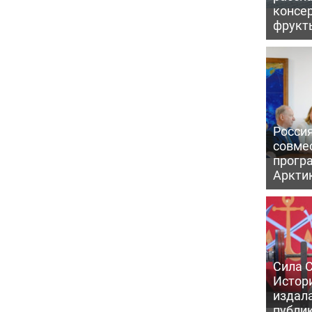
консе
фрукт
Россия
совме
прогр
Аркти
Сила С
Истори
издал
публик