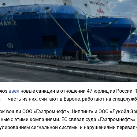
оюз
ввел
новые санкции в отношении 47 юрлиц из России. 
 — часть из них, считают в Европе, работают на спецслужб
ок вошли ООО «Газпромнефть Шиппинг» и ООО «Лукойл-Зап
ные с этими компаниями. ЕС связал суда «Газпромнефть» 
улированием сигнальной системы и нарушениями перевалк