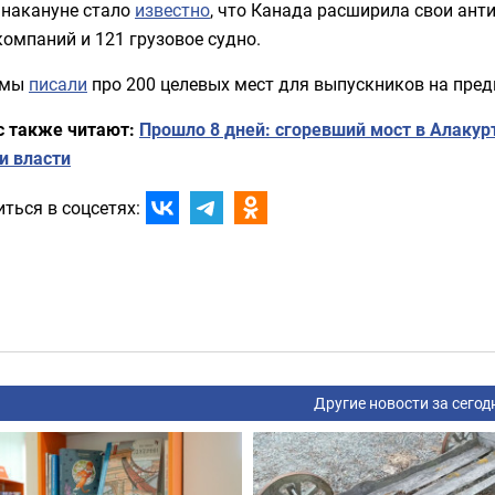
 накануне стало
известно
, что Канада расширила свои ант
компаний и 121 грузовое судно.
 мы
писали
про 200 целевых мест для выпускников на пред
с также читают:
Прошло 8 дней: сгоревший мост в Алакур
и власти
ться в соцсетях:
Другие новости за сегод