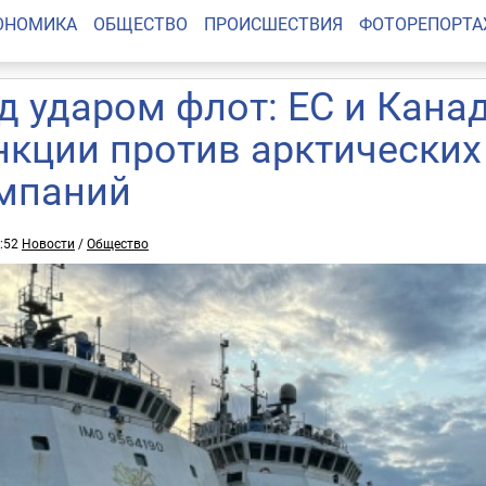
ОНОМИКА
ОБЩЕСТВО
ПРОИСШЕСТВИЯ
ФОТОРЕПОРТ
д ударом флот: ЕС и Кана
нкции против арктических
мпаний
0:52
Новости
/
Общество