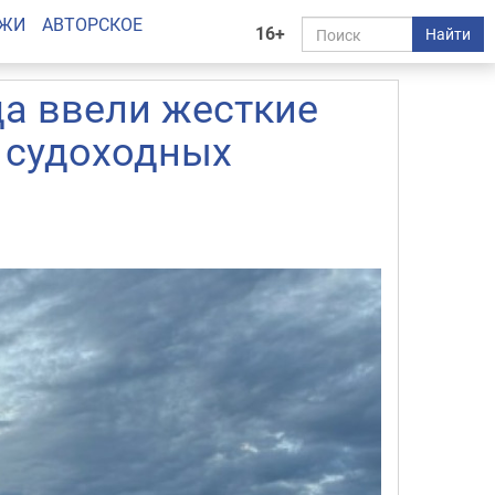
АЖИ
АВТОРСКОЕ
16+
Найти
да ввели жесткие
 судоходных