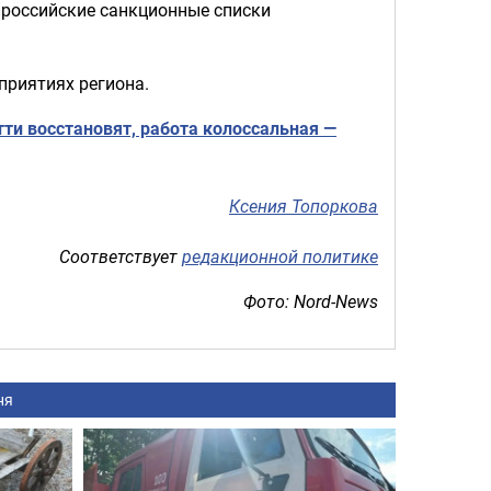
ироссийские санкционные списки
приятиях региона.
тти восстановят, работа колоссальная —
Ксения Топоркова
Соответствует
редакционной политике
Фото: Nord-News
ня