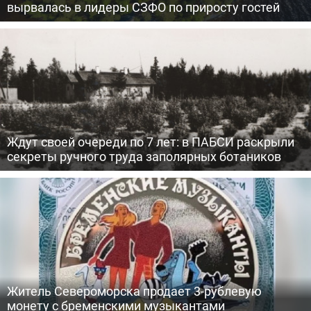
вырвалась в лидеры СЗФО по приросту гостей
Ждут своей очереди по 7 лет: в ПАБСИ раскрыли
секреты ручного труда заполярных ботаников
Житель Североморска продает 3-рублевую
монету с бременскими музыкантами