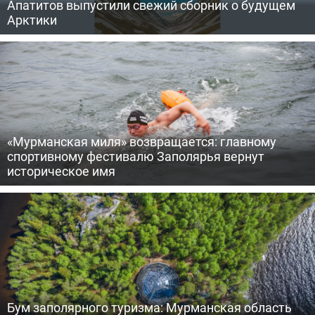
Апатитов выпустили свежий сборник о будущем
Арктики
«Мурманская миля» возвращается: главному
спортивному фестивалю Заполярья вернут
историческое имя
Бум заполярного туризма: Мурманская область