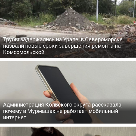
Трубы задержались на Урале: в Североморске
назвали новые сроки завершения ремонта на
Комсомольской
Администрация Кольского округа рассказала,
почему в Мурмашах не работает мобильный
интернет