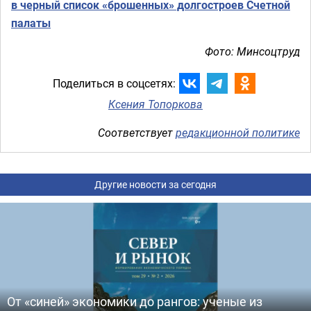
в черный список «брошенных» долгостроев Счетной
палаты
Фото: Минсоцтруд
Поделиться в соцсетях:
Ксения Топоркова
Соответствует
редакционной политике
Другие новости за сегодня
От «синей» экономики до рангов: ученые из