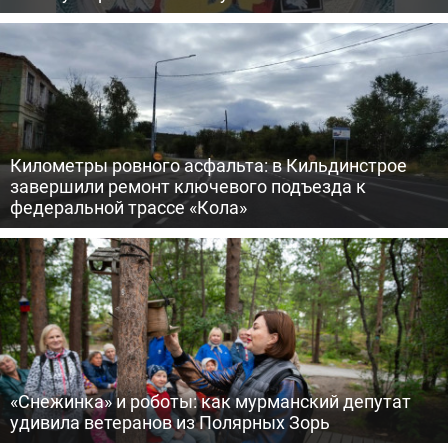
Километры ровного асфальта: в Кильдинстрое
завершили ремонт ключевого подъезда к
федеральной трассе «Кола»
«Снежинка» и роботы: как мурманский депутат
удивила ветеранов из Полярных Зорь