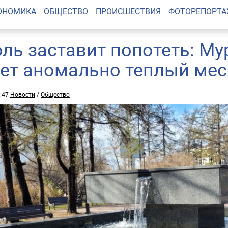
ОНОМИКА
ОБЩЕСТВО
ПРОИСШЕСТВИЯ
ФОТОРЕПОРТ
ль заставит попотеть: М
ет аномально теплый мес
3:47
Новости
/
Общество