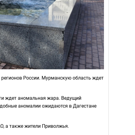
 регионов России. Мурманскую область ждет
ти ждет аномальная жара. Ведущий
одобные аномалии ожидаются в Дагестане
АО, а также жители Приволжья.