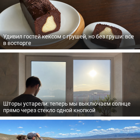
Удивил гостей кексом с грушей, но без груши: все
в восторге
Шторы устарели: теперь мы выключаем солнце
прямо через стекло одной кнопкой