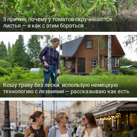
5 причин, почему у томатов скручиваются
листья — и как с этим бороться
Кошу траву без лески: использую немецкую
технологию с лезвиями — рассказываю как есть