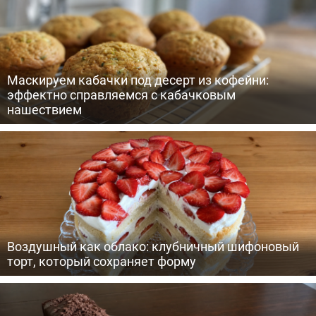
Маскируем кабачки под десерт из кофейни:
эффектно справляемся с кабачковым
нашествием
Воздушный как облако: клубничный шифоновый
торт, который сохраняет форму