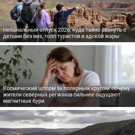
Небанальный отпуск 2026: куда тайно рвануть с
детьми без виз, толп туристов и адской жары
Космический шторм за полярным кругом: почему
жители северных регионов сильнее ощущают
магнитные бури