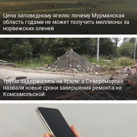
Цена заповедному ягелю: почему Мурманская
область годами не может получить миллионы за
норвежских оленей
Трубы задержались на Урале: в Североморске
назвали новые сроки завершения ремонта на
Комсомольской