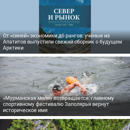
От «синей» экономики до рангов: ученые из
Апатитов выпустили свежий сборник о будущем
Арктики
«Мурманская миля» возвращается: главному
спортивному фестивалю Заполярья вернут
историческое имя