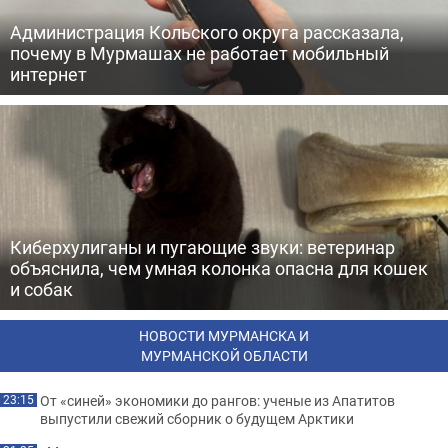
Администрация Кольского округа рассказала,
почему в Мурмашах не работает мобильный
интернет
Киберхулиганы и пугающие звуки: ветеринар
объяснила, чем умная колонка опасна для кошек
и собак
НОВОСТИ МУРМАНСКА И
МУРМАНСКОЙ ОБЛАСТИ
От «синей» экономики до рангов: ученые из Апатитов
23:15
выпустили свежий сборник о будущем Арктики