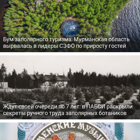
Бум заполярного туризма: Мурманская область
вырвалась в лидеры СЗФО по приросту гостей
Ждут своей очереди по 7 лет: в ПАБСИ раскрыли
секреты ручного труда заполярных ботаников