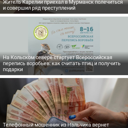
Житель Карелии приехал в Мурманск полечиться
и совершил ряд преступлений
На Кольском севере стартует Всероссийская
перепись воробьев: как считать птиц и получить
подарки
Телефонный мошенник из Нальчика вернет