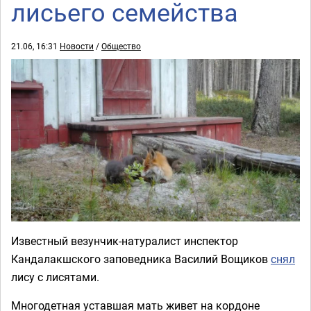
лисьего семейства
21.06, 16:31
Новости
/
Общество
Известный везунчик-натуралист инспектор
Кандалакшского заповедника Василий Вощиков
снял
лису с лисятами.
Многодетная уставшая мать живет на кордоне