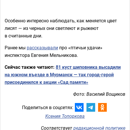
Особенно интересно наблюдать, как меняется цвет
лисят — из черных они светлеют и рыжеют
в считанные дни.
Ранее мы
рассказывали
про «птичьи удачи»
инспектора Евгения Мельникова.
Сейчас также читают:
81 куст шиповника высадили
на южном въезде в Мурманск — так город-герой
присоединился к акции «Сад памяти»
Фото: Василий Вощиков
Поделиться в соцсетях:
Ксения Топоркова
Соответствует
редакционной политике