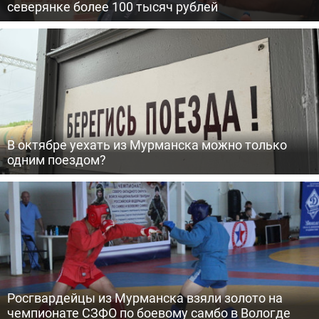
северянке более 100 тысяч рублей
В октябре уехать из Мурманска можно только
одним поездом?
Росгвардейцы из Мурманска взяли золото на
чемпионате СЗФО по боевому самбо в Вологде