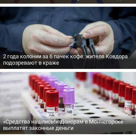
2 года колонии за 6 пачек кофе: жителя Ковдора
подозревают в краже
«Средства нашлись!»: Донорам в Мончегорске
выплатят законные деньги