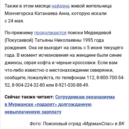
Также в этом месяце
найдена
живой жительница
Мончегорска Катанаева Анна, которую искали
с 24 мая.
По-прежнему
продолжаются
поиски Медведевой
(Покусаевой) Татьяны Николаевны 1995 года
рождения. Она не выходит на связь с 5 июня текущего
года. В момент исчезновения на женщине были синие
джинсы, серая кофта и черные кроссовки. Если вам
что-либо известно о местонахождении северянки,
сообщите, пожалуйста, по телефонам 112, 8-800-700-54-
52, 8-904-224-32-80 или 8-921-030-88-49.
Сейчас также читают:
Сотрудникам океанариума
в Мурманске «подарят» долгожданную
невыплаченную зарплату
Фото: Поисковый отряд «МурманСпас» в ВК