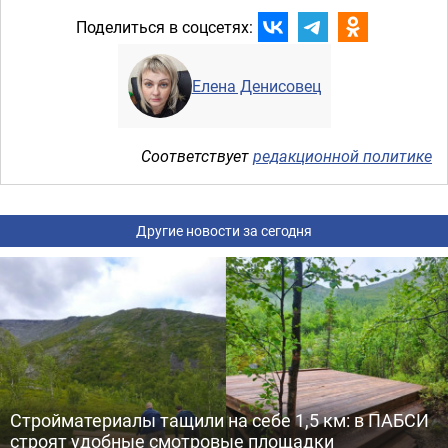
Поделиться в соцсетях:
Елена Денисовец
Соответствует
редакционной политике
Другие новости за сегодня
Стройматериалы тащили на себе 1,5 км: в ПАБСИ
строят удобные смотровые площадки