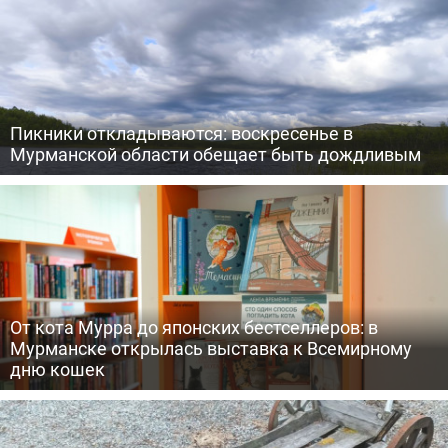
Пикники откладываются: воскресенье в
Мурманской области обещает быть дождливым
От кота Мурра до японских бестселлеров: в
Мурманске открылась выставка к Всемирному
дню кошек