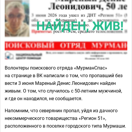
Волонтеры поискового отряда «МурманСпас»
на странице в ВК написали о том, что пропавший без
вести 3 июня Мареный Денис Леонидович найден
живым. О том, что случилось с 50-летним мужчиной,
и где он находился, не сообщается.
Напомним, что северянин пропал, уйдя из дачного
некоммерческого товарищества «Регион 51»,
расположенного в поселке городского типа Мурмаши.