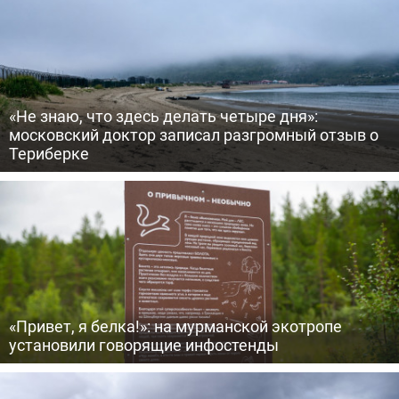
«Не знаю, что здесь делать четыре дня»:
московский доктор записал разгромный отзыв о
Териберке
«Привет, я белка!»: на мурманской экотропе
установили говорящие инфостенды