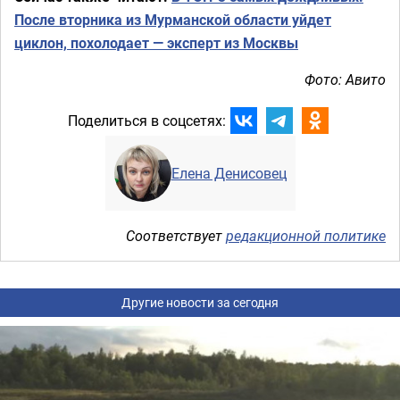
После вторника из Мурманской области уйдет
циклон, похолодает — эксперт из Москвы
Фото: Авито
Поделиться в соцсетях:
Елена Денисовец
Соответствует
редакционной политике
Другие новости за сегодня