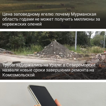
Цена заповедному ягелю: почему Мурманская
область годами не может получить миллионы за
норвежских оленей
Трубы задержались на Урале: в Североморске
назвали новые сроки завершения ремонта на
Комсомольской