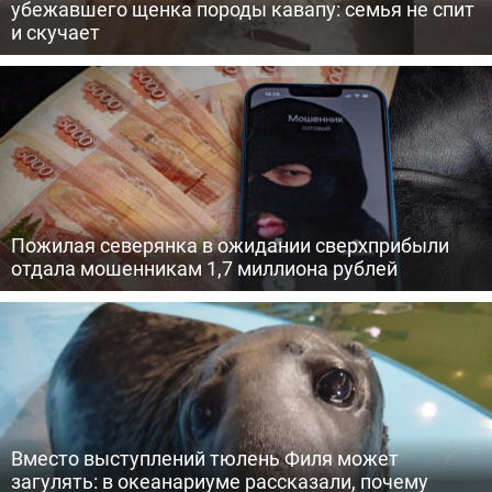
убежавшего щенка породы кавапу: семья не спит
и скучает
Пожилая северянка в ожидании сверхприбыли
отдала мошенникам 1,7 миллиона рублей
Вместо выступлений тюлень Филя может
загулять: в океанариуме рассказали, почему