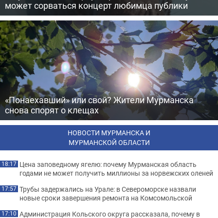
может сорваться концерт любимца публики
«Понаехавший» или свой? Жители Мурманска
снова спорят о клещах
НОВОСТИ МУРМАНСКА И
МУРМАНСКОЙ ОБЛАСТИ
Цена заповедному ягелю: почему Мурманская область
18:17
годами не может получить миллионы за норвежских оленей
Трубы задержались на Урале: в Североморске назвали
17:57
новые сроки завершения ремонта на Комсомольской
Администрация Кольского округа рассказала, почему в
17:10