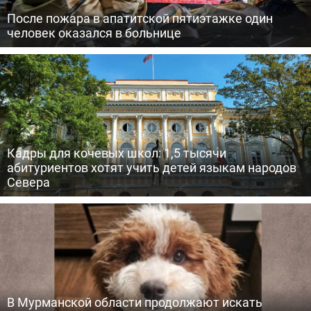
После пожара в апатитской пятиэтажке один
человек оказался в больнице
Кадры для кочевых школ: 1,5 тысячи
абитуриентов хотят учить детей языкам народов
Севера
В Мурманской области продолжают искать