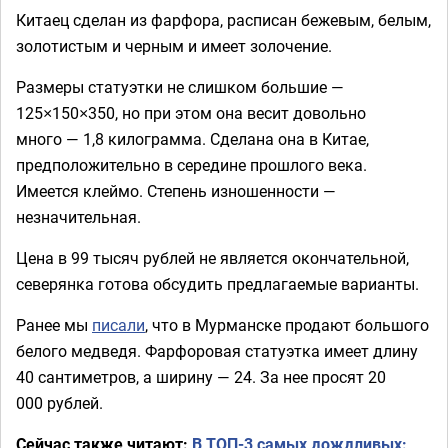
Китаец сделан из фарфора, расписан бежевым, белым,
золотистым и черным и имеет золочение.
Размеры статуэтки не слишком большие —
125×150×350, но при этом она весит довольно
много — 1,8 килограмма. Сделана она в Китае,
предположительно в середине прошлого века.
Имеется клеймо. Степень изношенности —
незначительная.
Цена в 99 тысяч рублей не является окончательной,
северянка готова обсудить предлагаемые варианты.
Ранее мы
писали
, что в Мурманске продают большого
белого медведя. Фарфоровая статуэтка имеет длину
40 сантиметров, а ширину — 24. За нее просят 20
000 рублей.
Сейчас также читают:
В ТОП-3 самых дождливых: