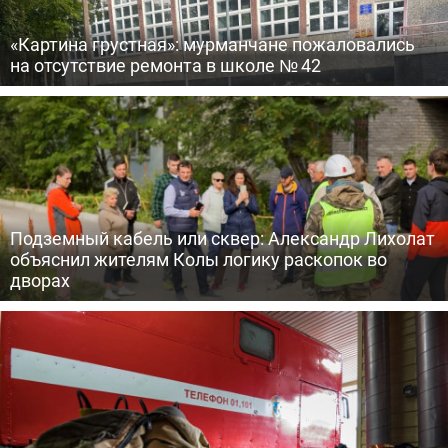
«Картина грустная»: мурманчане пожаловались
на отсутствие ремонта в школе № 42
Подземный кабель или сквер: Александр Лихолат
объяснил жителям Колы логику раскопок во
дворах