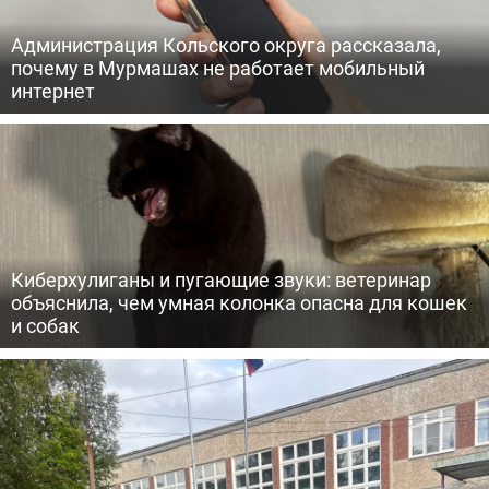
Администрация Кольского округа рассказала,
почему в Мурмашах не работает мобильный
интернет
Киберхулиганы и пугающие звуки: ветеринар
объяснила, чем умная колонка опасна для кошек
и собак