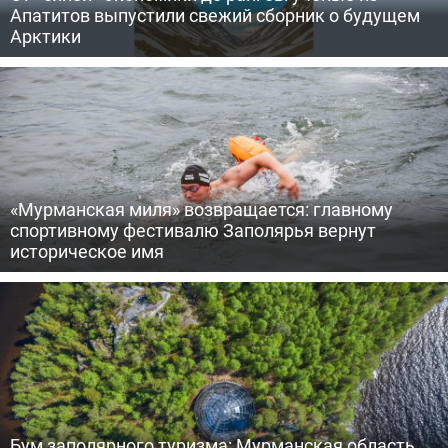
Апатитов выпустили свежий сборник о будущем
Арктики
«Мурманская миля» возвращается: главному
спортивному фестивалю Заполярья вернут
историческое имя
Бум заполярного туризма: Мурманская область