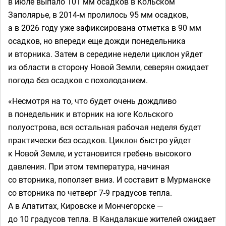
в июле выпало 101 мм осадков в Кольском
Заполярье, в 2014-м пролилось 95 мм осадков,
а в 2026 году уже зафиксирована отметка в 90 мм
осадков, но впереди еще дожди понедельника
и вторника. Затем в середине недели циклон уйдет
из области в сторону Новой Земли, северян ожидает
погода без осадков с похолоданием.
«Несмотря на то, что будет очень дождливо
в понедельник и вторник на юге Кольского
полуострова, вся остальная рабочая неделя будет
практически без осадков. Циклон быстро уйдет
к Новой Земле, и установится гребень высокого
давления. При этом температура, начиная
со вторника, поползет вниз. И составит в Мурманске
со вторника по четверг 7-9 градусов тепла.
А в Апатитах, Кировске и Мончегорске —
до 10 градусов тепла. В Кандалакше жителей ожидает