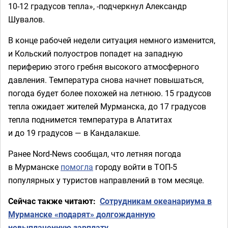
10-12 градусов тепла», -подчеркнул Александр
Шувалов.
В конце рабочей недели ситуация немного изменится,
и Кольский полуостров попадет на западную
периферию этого гребня высокого атмосферного
давления. Температура снова начнет повышаться,
погода будет более похожей на летнюю. 15 градусов
тепла ожидает жителей Мурманска, до 17 градусов
тепла поднимется температура в Апатитах
и до 19 градусов — в Кандалакше.
Ранее Nord-News сообщал, что летняя погода
в Мурманске
помогла
городу войти в ТОП-5
популярных у туристов направлений в том месяце.
Сейчас также читают:
Сотрудникам океанариума в
Мурманске «подарят» долгожданную
невыплаченную зарплату