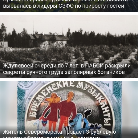
вырвалась в лидеры СЗФО по приросту гостей
Ждут своей очереди по 7 лет: в ПАБСИ раскрыли
секреты ручного труда заполярных ботаников
Житель Североморска продает 3-рублевую