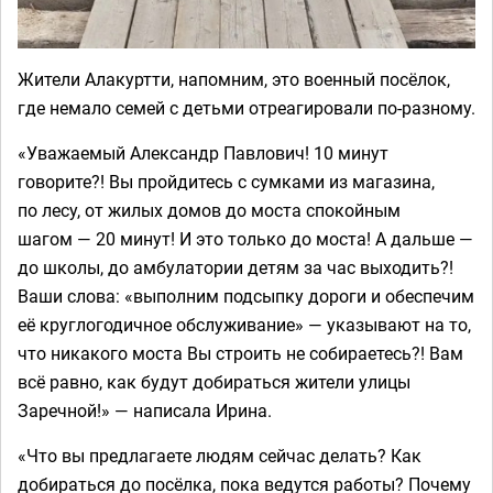
Жители Алакуртти, напомним, это военный посёлок,
где немало семей с детьми отреагировали по-разному.
«Уважаемый Александр Павлович! 10 минут
говорите?! Вы пройдитесь с сумками из магазина,
по лесу, от жилых домов до моста спокойным
шагом — 20 минут! И это только до моста! А дальше —
до школы, до амбулатории детям за час выходить?!
Ваши слова: «выполним подсыпку дороги и обеспечим
её круглогодичное обслуживание» — указывают на то,
что никакого моста Вы строить не собираетесь?! Вам
всё равно, как будут добираться жители улицы
Заречной!» — написала Ирина.
«Что вы предлагаете людям сейчас делать? Как
добираться до посёлка, пока ведутся работы? Почему