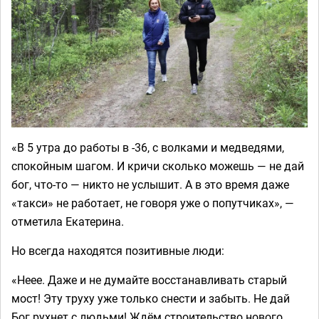
«В 5 утра до работы в -36, с волками и медведями,
спокойным шагом. И кричи сколько можешь — не дай
бог, что-то — никто не услышит. А в это время даже
«такси» не работает, не говоря уже о попутчиках», —
отметила Екатерина.
Но всегда находятся позитивные люди:
«Неее. Даже и не думайте восстанавливать старый
мост! Эту труху уже только снести и забыть. Не дай
Бог рухнет с людьми! Ждём строительство нового