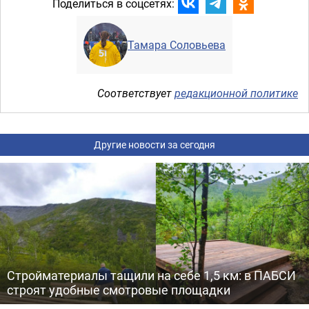
Поделиться в соцсетях:
Тамара Соловьева
Соответствует
редакционной политике
Другие новости за сегодня
Стройматериалы тащили на себе 1,5 км: в ПАБСИ
строят удобные смотровые площадки