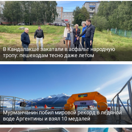
В Кандалакше закатали в асфальт народную
тропу: пешеходам тесно даже летом
Мурманчанин побил мировой рекорд в ледяной
воде Аргентины и взял 10 медалей