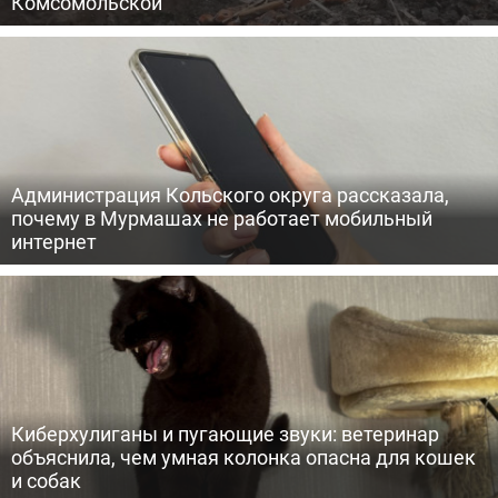
Комсомольской
Администрация Кольского округа рассказала,
почему в Мурмашах не работает мобильный
интернет
Киберхулиганы и пугающие звуки: ветеринар
объяснила, чем умная колонка опасна для кошек
и собак