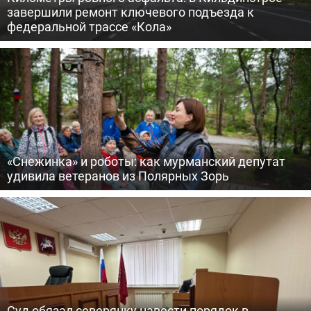
завершили ремонт ключевого подъезда к
федеральной трассе «Кола»
«Снежинка» и роботы: как мурманский депутат
удивила ветеранов из Полярных Зорь
Суд обязал северянку навести порядок в