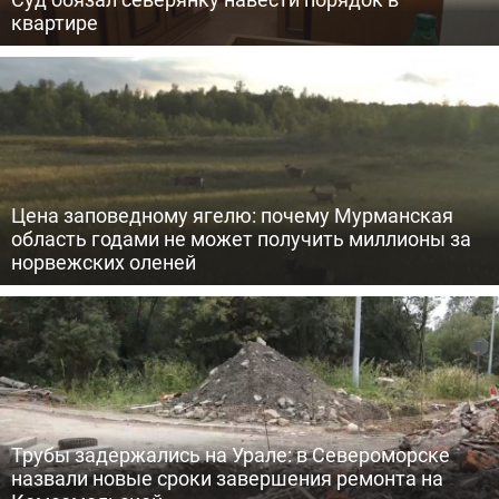
квартире
Цена заповедному ягелю: почему Мурманская
область годами не может получить миллионы за
норвежских оленей
Трубы задержались на Урале: в Североморске
назвали новые сроки завершения ремонта на