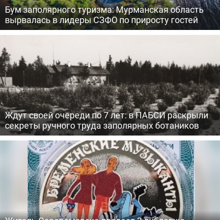
Бум заполярного туризма: Мурманская область
вырвалась в лидеры СЗФО по приросту гостей
Ждут своей очереди по 7 лет: в ПАБСИ раскрыли
секреты ручного труда заполярных ботаников