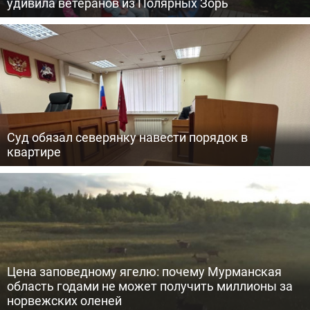
удивила ветеранов из Полярных Зорь
Суд обязал северянку навести порядок в
квартире
Цена заповедному ягелю: почему Мурманская
область годами не может получить миллионы за
норвежских оленей