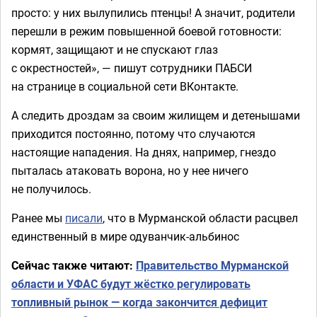
просто: у них вылупились птенцы! А значит, родители
перешли в режим повышенной боевой готовности:
кормят, защищают и не спускают глаз
с окрестностей», — пишут сотрудники ПАБСИ
на странице в социальной сети ВКонтакте.
А следить дроздам за своим жилищем и детенышами
приходится постоянно, потому что случаются
настоящие нападения. На днях, например, гнездо
пыталась атаковать ворона, но у нее ничего
не получилось.
Ранее мы
писали
, что в Мурманской области расцвел
единственный в мире одуванчик-альбинос
Сейчас также читают:
Правительство Мурманской
области и УФАС будут жёстко регулировать
топливный рынок — когда закончится дефицит