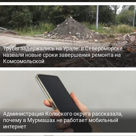
Трубы задержались на Урале: в Североморске
назвали новые сроки завершения ремонта на
Комсомольской
Администрация Кольского округа рассказала,
почему в Мурмашах не работает мобильный
интернет