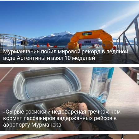
Мурманчанин побил мировой рекорд в ледяной
воде Аргентины и взял 10 медалей
«Сырые сосиски и недовареная гречка»: чем
кормят пассажиров задержанных рейсов в
аэропорту Мурманска