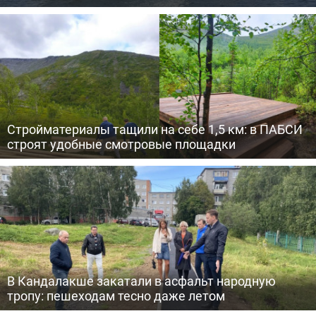
Стройматериалы тащили на себе 1,5 км: в ПАБСИ
строят удобные смотровые площадки
В Кандалакше закатали в асфальт народную
тропу: пешеходам тесно даже летом