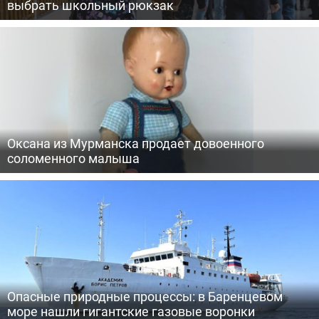
выбрать школьный рюкзак
Оксана из Мурманска продает довоенного
соломенного малыша
Опасные природные процессы: в Баренцевом
море нашли гигантские газовые воронки