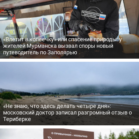
«Влетит в копеечку» или спасение природы: у
жителей Мурманска вызвал споры новый
путеводитель по Заполярью
«Не знаю, что здесь делать четыре дня»:
московский доктор записал разгромный отзыв о
Териберке