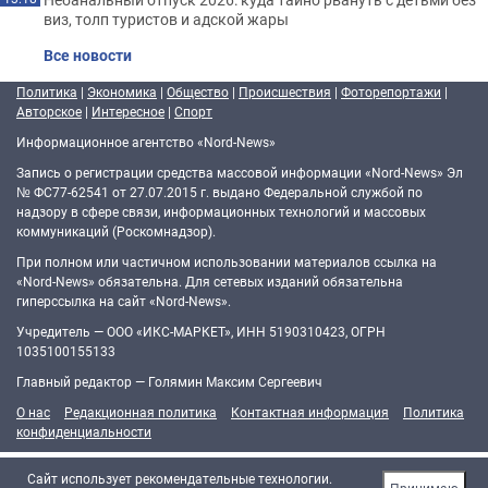
виз, толп туристов и адской жары
Все новости
Политика
|
Экономика
|
Общество
|
Происшествия
|
Фоторепортажи
|
Авторское
|
Интересное
|
Спорт
Информационное агентство «Nord-News»
Запись о регистрации средства массовой информации «Nord-News» Эл
№ ФС77-62541 от 27.07.2015 г. выдано Федеральной службой по
надзору в сфере связи, информационных технологий и массовых
коммуникаций (Роскомнадзор).
При полном или частичном использовании материалов ссылка на
«Nord-News» обязательна. Для сетевых изданий обязательна
гиперссылка на сайт «Nord-News».
Учредитель — ООО «ИКС-МАРКЕТ», ИНН 5190310423, ОГРН
1035100155133
Главный редактор — Голямин Максим Сергеевич
О нас
Редакционная политика
Контактная информация
Политика
конфиденциальности
Cайт использует рекомендательные технологии.