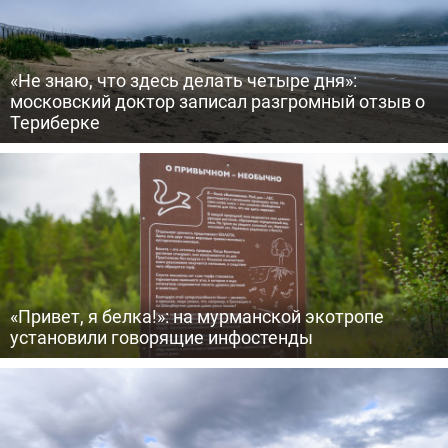
«Не знаю, что здесь делать четыре дня»:
московский доктор записал разгромный отзыв о
Териберке
«Привет, я белка!»: на мурманской экотропе
установили говорящие инфостенды