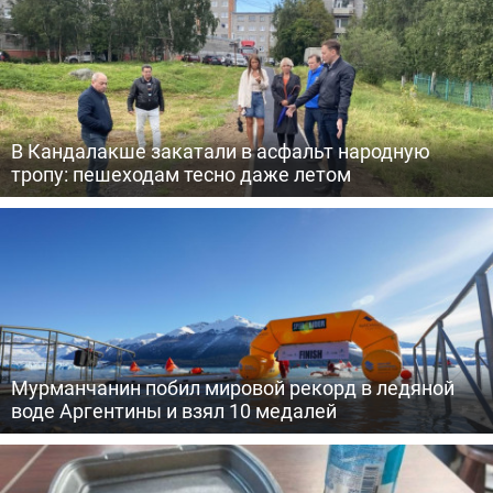
В Кандалакше закатали в асфальт народную
тропу: пешеходам тесно даже летом
Мурманчанин побил мировой рекорд в ледяной
воде Аргентины и взял 10 медалей