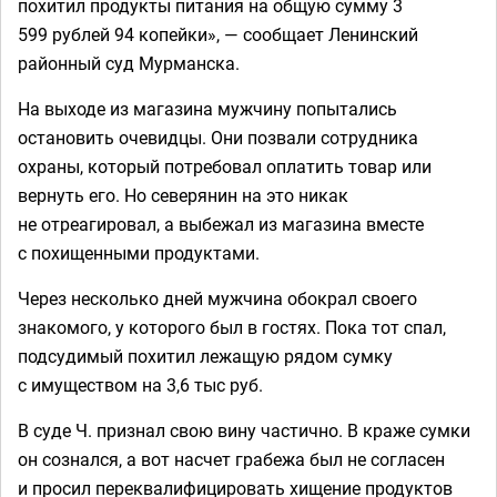
похитил продукты питания на общую сумму 3
599 рублей 94 копейки», — сообщает Ленинский
районный суд Мурманска.
На выходе из магазина мужчину попытались
остановить очевидцы. Они позвали сотрудника
охраны, который потребовал оплатить товар или
вернуть его. Но северянин на это никак
не отреагировал, а выбежал из магазина вместе
с похищенными продуктами.
Через несколько дней мужчина обокрал своего
знакомого, у которого был в гостях. Пока тот спал,
подсудимый похитил лежащую рядом сумку
с имуществом на 3,6 тыс руб.
В суде Ч. признал свою вину частично. В краже сумки
он сознался, а вот насчет грабежа был не согласен
и просил переквалифицировать хищение продуктов