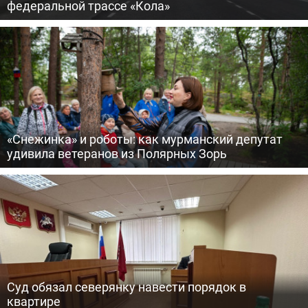
федеральной трассе «Кола»
«Снежинка» и роботы: как мурманский депутат
удивила ветеранов из Полярных Зорь
Суд обязал северянку навести порядок в
квартире