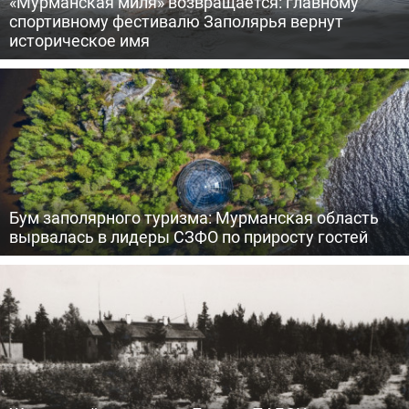
«Мурманская миля» возвращается: главному
спортивному фестивалю Заполярья вернут
историческое имя
Бум заполярного туризма: Мурманская область
вырвалась в лидеры СЗФО по приросту гостей