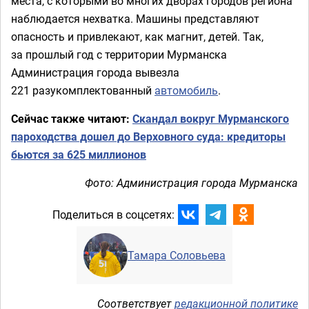
места, с которыми во многих дворах городов региона
наблюдается нехватка. Машины представляют
опасность и привлекают, как магнит, детей. Так,
за прошлый год с территории Мурманска
Администрация города вывезла
221 разукомплектованный
автомобиль
.
Сейчас также читают:
Скандал вокруг Мурманского
пароходства дошел до Верховного суда: кредиторы
бьются за 625 миллионов
Фото: Администрация города Мурманска
Поделиться в соцсетях:
Тамара Соловьева
Соответствует
редакционной политике