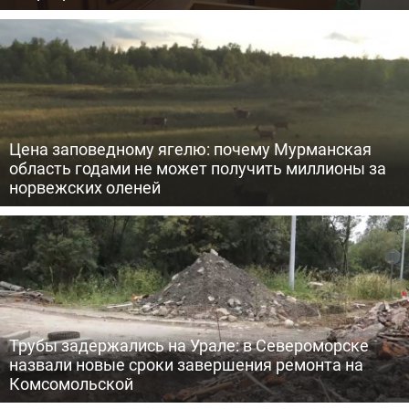
Цена заповедному ягелю: почему Мурманская
область годами не может получить миллионы за
норвежских оленей
Трубы задержались на Урале: в Североморске
назвали новые сроки завершения ремонта на
Комсомольской