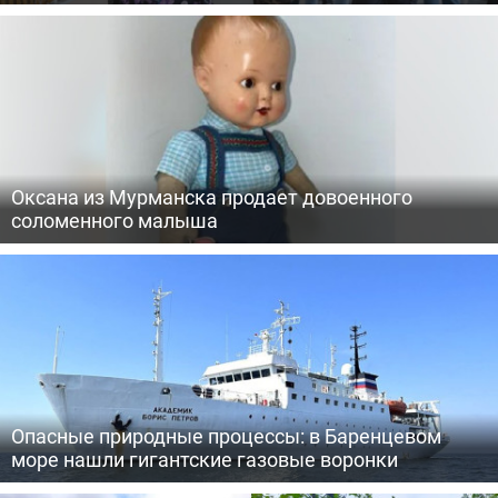
Оксана из Мурманска продает довоенного
соломенного малыша
Опасные природные процессы: в Баренцевом
море нашли гигантские газовые воронки