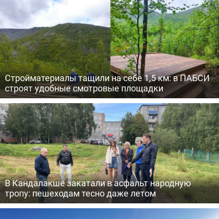
Стройматериалы тащили на себе 1,5 км: в ПАБСИ
строят удобные смотровые площадки
В Кандалакше закатали в асфальт народную
тропу: пешеходам тесно даже летом