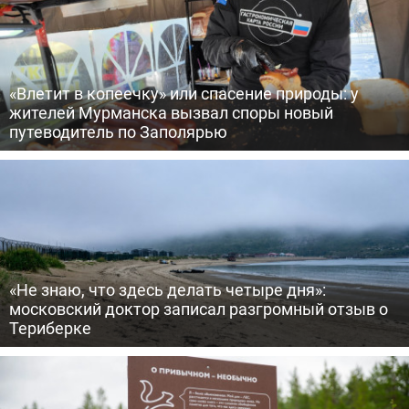
«Влетит в копеечку» или спасение природы: у
жителей Мурманска вызвал споры новый
путеводитель по Заполярью
«Не знаю, что здесь делать четыре дня»:
московский доктор записал разгромный отзыв о
Териберке