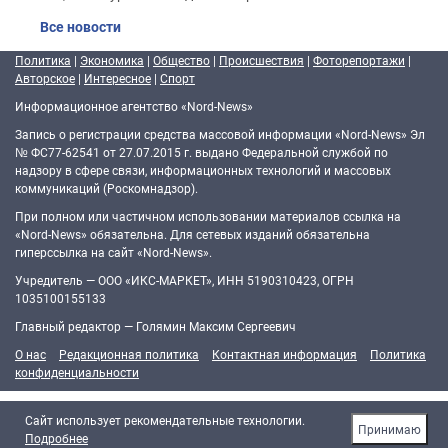
Все новости
Политика
|
Экономика
|
Общество
|
Происшествия
|
Фоторепортажи
|
Авторское
|
Интересное
|
Спорт
Информационное агентство «Nord-News»
Запись о регистрации средства массовой информации «Nord-News» Эл
№ ФС77-62541 от 27.07.2015 г. выдано Федеральной службой по
надзору в сфере связи, информационных технологий и массовых
коммуникаций (Роскомнадзор).
При полном или частичном использовании материалов ссылка на
«Nord-News» обязательна. Для сетевых изданий обязательна
гиперссылка на сайт «Nord-News».
Учредитель — ООО «ИКС-МАРКЕТ», ИНН 5190310423, ОГРН
1035100155133
Главный редактор — Голямин Максим Сергеевич
О нас
Редакционная политика
Контактная информация
Политика
конфиденциальности
Cайт использует рекомендательные технологии.
Принимаю
Подробнее