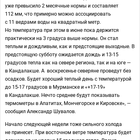
уже превысило 2 месячные нормы и составляет
112 мм, что примерно можно ассоциировать
с 11 ведрами воды на квадратный метр.
Но температура при этом в июне пока держится
практически на 3 градуса выше нормы. Он стал
теплым и дождливым, как и предстоящие выходные. В
предстоящую субботу ожидается дождь и 13-15
градусов тепла как на севере региона, так и на юге —
в Кандалакше. А воскресенье северяне проведут без
осадков. Будет хороший теплый день с температурой
до 15-17 градусов в Мурманске и «+17-19»
в Кандалакше. Нечто среднее будут показывать
термометры в Апатитах, Мончегорске и Кировске», —
сообщил Александр Шувалов.
Начало следующей недели тоже сильного холода
не принесет. При восточном ветре температура будет