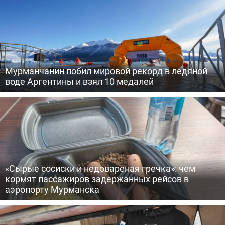
Мурманчанин побил мировой рекорд в ледяной
воде Аргентины и взял 10 медалей
«Сырые сосиски и недовареная гречка»: чем
кормят пассажиров задержанных рейсов в
аэропорту Мурманска