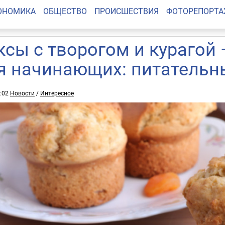
ОНОМИКА
ОБЩЕСТВО
ПРОИСШЕСТВИЯ
ФОТОРЕПОРТ
ксы с творогом и курагой 
я начинающих: питательн
8:02
Новости
/
Интересное