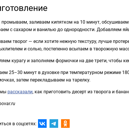
готовление
у промываем, заливаем кипятком на 10 минут, обсушивае
раем с сахаром и ванилью до однородности. Добавляем яй
аем творог — если хотите нежную текстуру, лучше протер
ыхлителем и солью, постепенно всыпаем в творожную масс
яем курагу и заполняем формочки на две трети, чтобы ке
аем 25–30 минут в духовке при температурном режиме 180
очках, затем перекладываем на тарелку.
 мы
рассказали
, как приготовить десерт из творога и банан
povar.ru
ться в соцсетях: