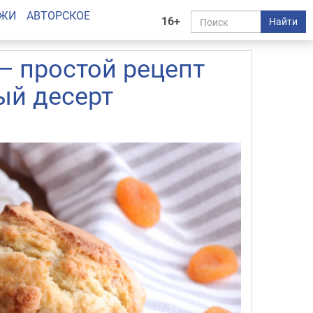
АЖИ
АВТОРСКОЕ
16+
Найти
— простой рецепт
ый десерт