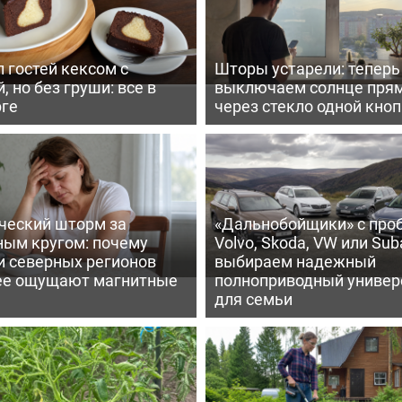
 гостей кексом с
Шторы устарели: тепер
, но без груши: все в
выключаем солнце пря
рге
через стекло одной кно
ческий шторм за
«Дальнобойщики» с про
ным кругом: почему
Volvo, Skoda, VW или Suba
и северных регионов
выбираем надежный
ее ощущают магнитные
полноприводный универ
для семьи