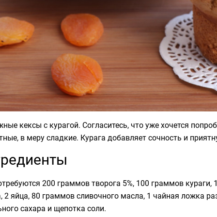
ные кексы с курагой. Согласитесь, что уже хочется попроб
ные, в меру сладкие. Курага добавляет сочность и приятн
гредиенты
требуются 200 граммов творога 5%, 100 граммов кураги,
, 2 яйца, 80 граммов сливочного масла, 1 чайная ложка ра
ного сахара и щепотка соли.