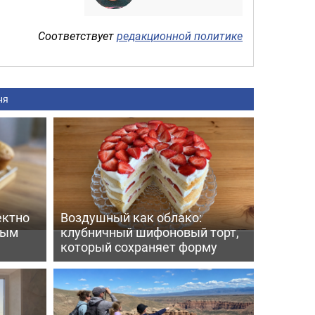
Соответствует
редакционной политике
ня
ектно
Воздушный как облако:
вым
клубничный шифоновый торт,
который сохраняет форму