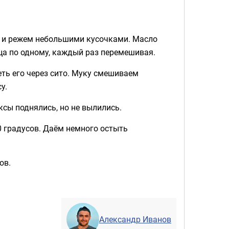
м и режем небольшими кусочками. Масло
ца по одному, каждый раз перемешивая.
еть его через сито. Муку смешиваем
у.
ксы поднялись, но не вылились.
 градусов. Даём немного остыть
ов.
Александр Иванов