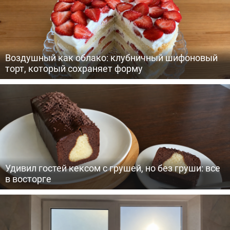
Воздушный как облако: клубничный шифоновый
торт, который сохраняет форму
Удивил гостей кексом с грушей, но без груши: все
в восторге