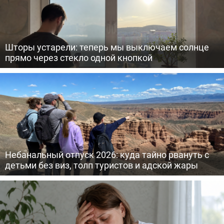
Шторы устарели: теперь мы выключаем солнце
прямо через стекло одной кнопкой
Небанальный отпуск 2026: куда тайно рвануть с
детьми без виз, толп туристов и адской жары