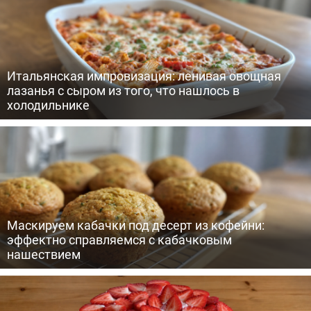
Итальянская импровизация: ленивая овощная
лазанья с сыром из того, что нашлось в
холодильнике
Маскируем кабачки под десерт из кофейни:
эффектно справляемся с кабачковым
нашествием