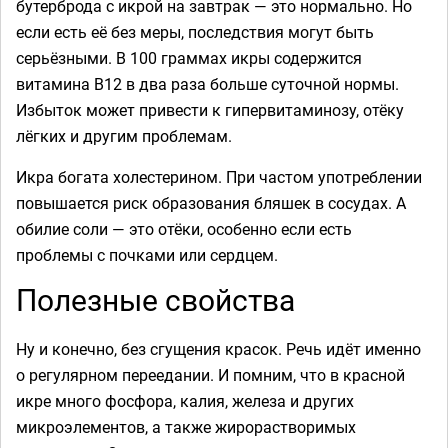
бутерброда с икрой на завтрак — это нормально. Но
если есть её без меры, последствия могут быть
серьёзными. В 100 граммах икры содержится
витамина В12 в два раза больше суточной нормы.
Избыток может привести к гипервитаминозу, отёку
лёгких и другим проблемам.
Икра богата холестерином. При частом употреблении
повышается риск образования бляшек в сосудах. А
обилие соли — это отёки, особенно если есть
проблемы с почками или сердцем.
Полезные свойства
Ну и конечно, без сгущения красок. Речь идёт именно
о регулярном переедании. И помним, что в красной
икре много фосфора, калия, железа и других
микроэлементов, а также жирорастворимых