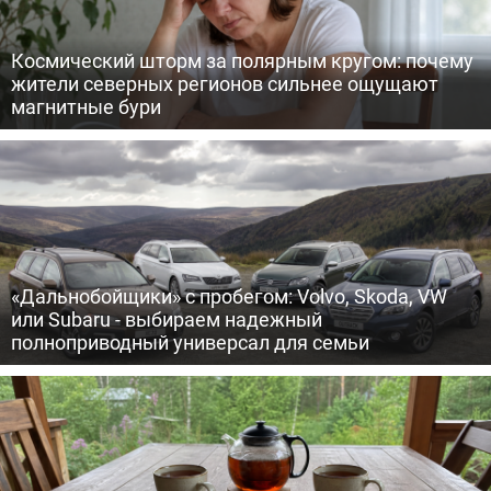
Космический шторм за полярным кругом: почему
жители северных регионов сильнее ощущают
магнитные бури
«Дальнобойщики» с пробегом: Volvo, Skoda, VW
или Subaru - выбираем надежный
полноприводный универсал для семьи