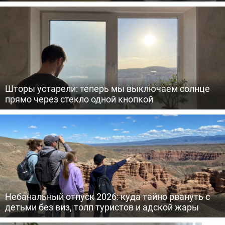
Шторы устарели: теперь мы выключаем солнце
прямо через стекло одной кнопкой
Небанальный отпуск 2026: куда тайно рвануть с
детьми без виз, толп туристов и адской жары