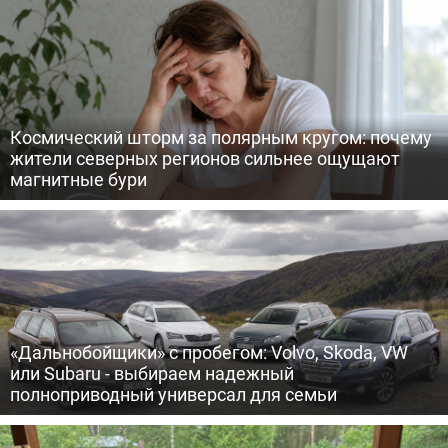
Космический шторм за полярным кругом: почему
жители северных регионов сильнее ощущают
магнитные бури
«Дальнобойщики» с пробегом: Volvo, Skoda, VW
или Subaru - выбираем надежный
полноприводный универсал для семьи