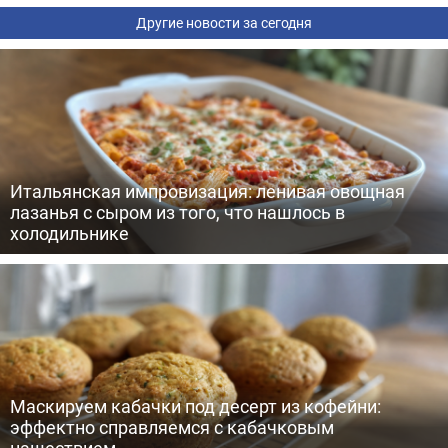
Другие новости за сегодня
Итальянская импровизация: ленивая овощная
лазанья с сыром из того, что нашлось в
холодильнике
Маскируем кабачки под десерт из кофейни:
эффектно справляемся с кабачковым