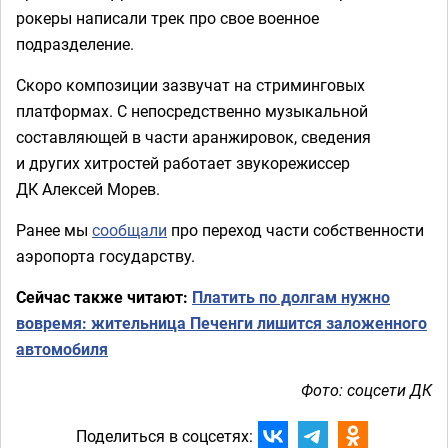
рокеры написали трек про свое военное
подразделение.
Скоро композиции зазвучат на стриминговых
платформах. С непосредственно музыкальной
составляющей в части аранжировок, сведения
и других хитростей работает звукорежиссер
ДК Алексей Морев.
Ранее мы
сообщали
про переход части собственности
аэропорта государству.
Сейчас также читают:
Платить по долгам нужно
вовремя: жительница Печенги лишится заложенного
автомобиля
Фото: соцсети ДК
Поделиться в соцсетях: