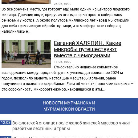
25.06, 10:00
Во все времена место, где готовят еду, было одним из центров людского
жилища. Древние люди, приручив огонь, сперва просто собирались
вечерами у костра. А около полутора миллионов лет назад мы открыли
для себя термическую обработку пищи, и атмосфера таких сборищ
наполнились е...
Евгений ХАЛЯПИН. Какие
микробы путешествуют
вместе с чемоданами
11.06, 10:00
Относительно недавнее совместное
исследование международной группы ученых, датированное 2024-м
годом, позволило оценить настоящие масштабы явления, ранее
получившего название «аэробиом». Если объяснять простыми словами —
это совокупность микроорганизмов, находящихся в атм...
НОВОСТИ МУРМАНСКА И
МУРМАНСКОЙ ОБЛАСТИ
Во флотской столице после жалоб жителей массово чинят
12:03
разбитые лестницы и трапы