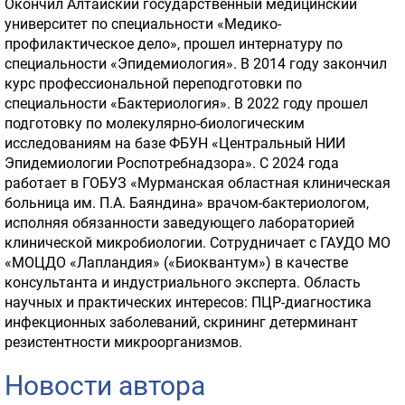
Окончил Алтайский государственный медицинский
университет по специальности «Медико-
профилактическое дело», прошел интернатуру по
специальности «Эпидемиология». В 2014 году закончил
курс профессиональной переподготовки по
специальности «Бактериология». В 2022 году прошел
подготовку по молекулярно-биологическим
исследованиям на базе ФБУН «Центральный НИИ
Эпидемиологии Роспотребнадзора». С 2024 года
работает в ГОБУЗ «Мурманская областная клиническая
больница им. П.А. Баяндина» врачом-бактериологом,
исполняя обязанности заведующего лабораторией
клинической микробиологии. Сотрудничает с ГАУДО МО
«МОЦДО «Лапландия» («Биоквантум») в качестве
консультанта и индустриального эксперта. Область
научных и практических интересов: ПЦР-диагностика
инфекционных заболеваний, скрининг детерминант
резистентности микроорганизмов.
Новости автора