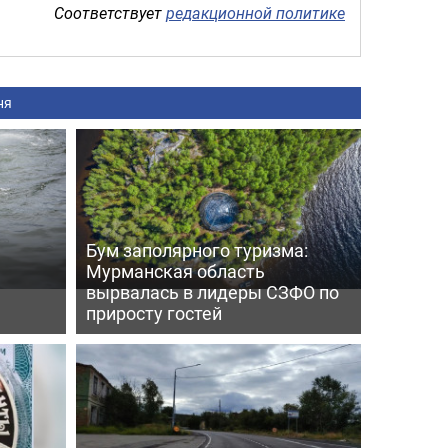
Соответствует
редакционной политике
ня
Бум заполярного туризма:
Мурманская область
вырвалась в лидеры СЗФО по
приросту гостей