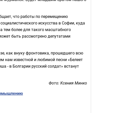
бщает
, что работы по перемещению
 социалистического искусства в Софии, куда
 а тем более для такого масштабного
 может быть рассмотрено депутатами
юзе, как внуку фронтовика, прошедшего всю
сем нам известной и любимой песни «Белеет
еша - в Болгарии русский солдат» встанут
Фото: Ксения Минко
азмышлению