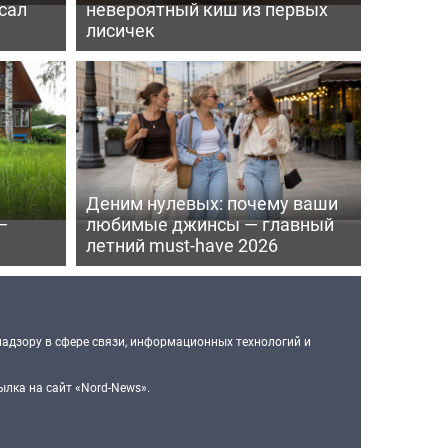
сал
невероятный киш из первых
лисичек
Деним нулевых: почему ваши
—
любимые джинсы — главный
летний must-have 2026
надзору в сфере связи, информационных технологий и
лка на сайт «Nord-News».