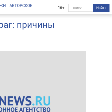
АЖИ
АВТОРСКОЕ
16+
Найти
раг: причины