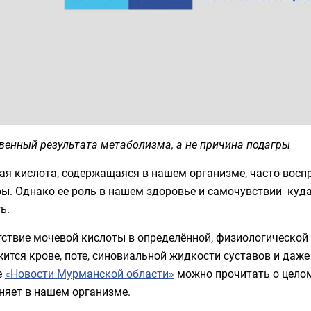
венный результата метаболизма, а не причина подагры
ая кислота, содержащаяся в нашем организме, часто вос
ы. Однако ее роль в нашем здоровье и самочувствии куда
ть.
тствие мочевой кислоты в определённой, физиологической
ится крове, поте, синовиальной жидкости суставов и даж
е
«Новости Мурманской области»
можно прочитать о целом
няет в нашем организме.