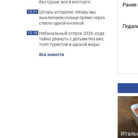
без груши: все в восторге
Ранее
Шторы устарели: теперь мы
15:31
выключаем солнце прямо через
стекло одной кнопкой
Подели
Небанальный отпуск 2026: куда
13:18
тайно рвануть с детьми без виз,
толп туристов и адской жары
Все новости
Италь