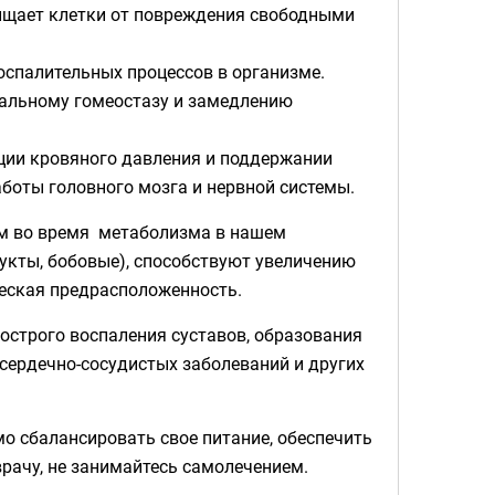
ищает клетки от повреждения свободными
оспалительных процессов в организме.
альному гомеостазу и замедлению
яции кровяного давления и поддержании
аботы головного мозга и нервной системы.
ом во время метаболизма в нашем
укты, бобовые), способствуют увеличению
ческая предрасположенность.
острого воспаления суставов, образования
 сердечно-сосудистых заболеваний и других
о сбалансировать свое питание, обеспечить
рачу, не занимайтесь самолечением.