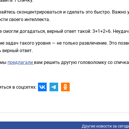
айтесь сконцентрироваться и сделать это быстро. Важно 
ти своего интеллекта.
е смогли догадаться, верный ответ такой: 3+1+2=6. Неуда
е задач такого уровня — не только развлечение. Это по
 верный ответ.
 мы
предлагали
вам решить другую головоломку со спичк
ться в соцсетях:
Другие новости за сегод