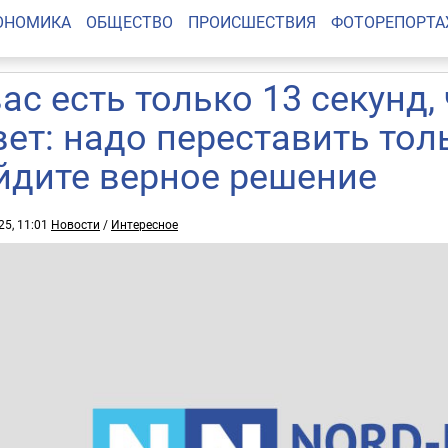
ОНОМИКА
ОБЩЕСТВО
ПРОИСШЕСТВИЯ
ФОТОРЕПОРТ
вас есть только 13 секунд
вет: надо переставить тол
йдите верное решение
25, 11:01
Новости
/
Интересное