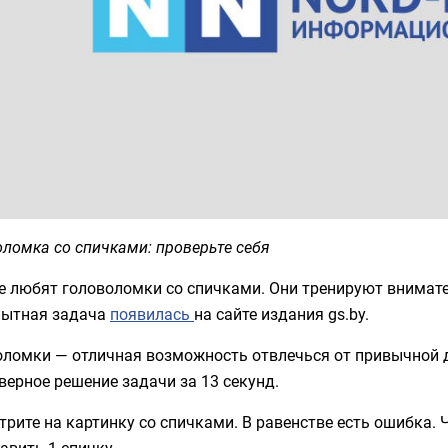
ломка со спичками: проверьте себя
е любят головоломки со спичками. Они тренируют внимате
ытная задача
появилась
на сайте издания gs.by.
оломки — отличная возможность отвлечься от привычной д
верное решение задачи за 13 секунд.
рите на картинку со спичками. В равенстве есть ошибка.
авить 1 спичку.