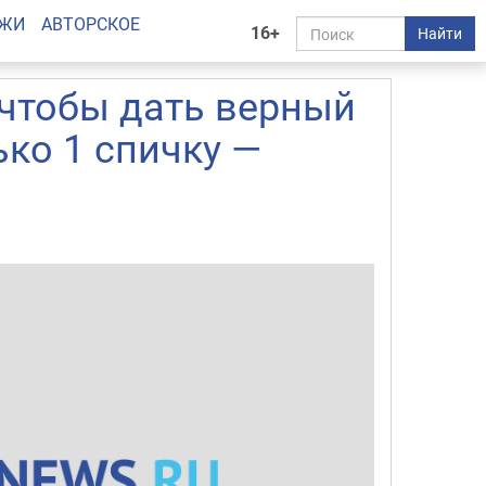
АЖИ
АВТОРСКОЕ
16+
Найти
, чтобы дать верный
ько 1 спичку —