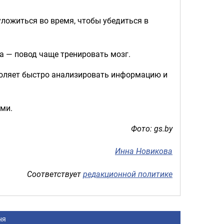
уложиться во время, чтобы убедиться в
ча — повод чаще тренировать мозг.
зволяет быстро анализировать информацию и
ами.
Фото: gs.by
Инна Новикова
Соответствует
редакционной политике
ня