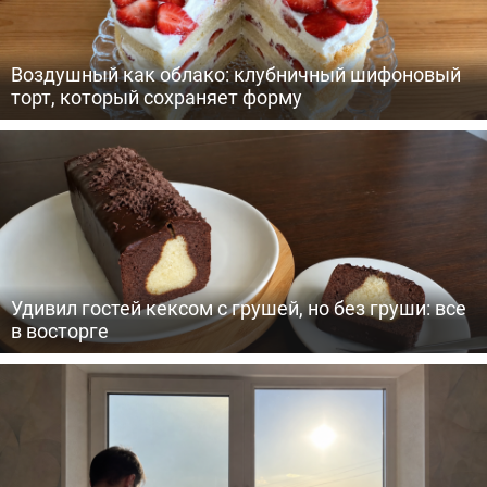
Воздушный как облако: клубничный шифоновый
торт, который сохраняет форму
Удивил гостей кексом с грушей, но без груши: все
в восторге