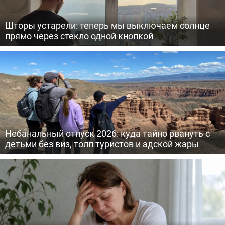
Шторы устарели: теперь мы выключаем солнце
прямо через стекло одной кнопкой
Небанальный отпуск 2026: куда тайно рвануть с
детьми без виз, толп туристов и адской жары