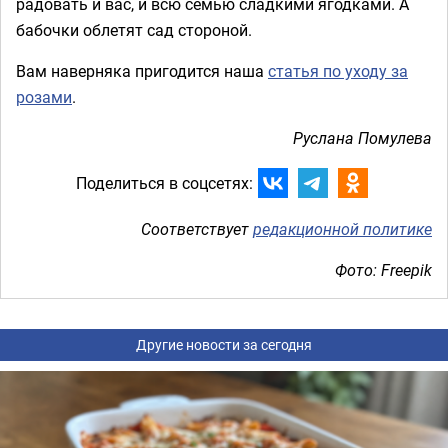
радовать и вас, и всю семью сладкими ягодками. А
бабочки облетят сад стороной.
Вам наверняка пригодится наша
статья по уходу за
розами
.
Руслана Помулева
Поделиться в соцсетях:
Соответствует
редакционной политике
Фото: Freepik
Другие новости за сегодня