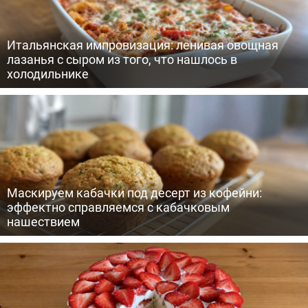
Итальянская импровизация: ленивая овощная
лазанья с сыром из того, что нашлось в
холодильнике
Маскируем кабачки под десерт из кофейни:
эффектно справляемся с кабачковым
нашествием