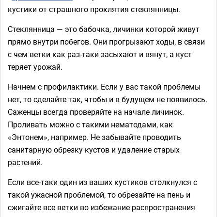
кустики от страшного проклятия стеклянницы.
Стеклянница — это бабочка, личинки которой живут
прямо внутри побегов. Они прогрызают ходы, в связи
с чем ветки как раз-таки засыхают и вянут, а куст
теряет урожай.
Начнем с профилактики. Если у вас такой проблемы
нет, то сделайте так, чтобы и в будущем не появилось.
Саженцы всегда проверяйте на начале личинок.
Проливать можно с такими нематодами, как
«Энтонем», например. Не забывайте проводить
санитарную обрезку кустов и удаление старых
растений.
Если все-таки один из ваших кустиков столкнулся с
такой ужасной проблемой, то обрезайте на пень и
сжигайте все ветки во избежание распространения