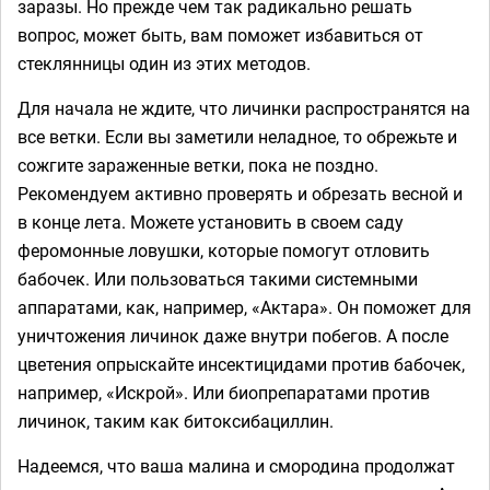
заразы. Но прежде чем так радикально решать
вопрос, может быть, вам поможет избавиться от
стеклянницы один из этих методов.
Для начала не ждите, что личинки распространятся на
все ветки. Если вы заметили неладное, то обрежьте и
сожгите зараженные ветки, пока не поздно.
Рекомендуем активно проверять и обрезать весной и
в конце лета. Можете установить в своем саду
феромонные ловушки, которые помогут отловить
бабочек. Или пользоваться такими системными
аппаратами, как, например, «Актара». Он поможет для
уничтожения личинок даже внутри побегов. А после
цветения опрыскайте инсектицидами против бабочек,
например, «Искрой». Или биопрепаратами против
личинок, таким как битоксибациллин.
Надеемся, что ваша малина и смородина продолжат