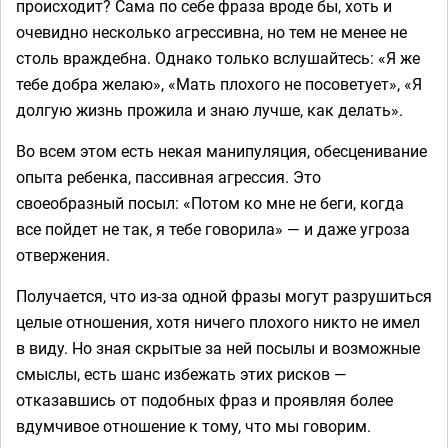
происходит? Сама по себе фраза вроде бы, хоть и
очевидно несколько агрессивна, но тем не менее не
столь враждебна. Однако только вслушайтесь: «Я же
тебе добра желаю», «Мать плохого не посоветует», «Я
долгую жизнь прожила и знаю лучше, как делать».
Во всем этом есть некая манипуляция, обесценивание
опыта ребенка, пассивная агрессия. Это
своеобразный посыл: «Потом ко мне не беги, когда
все пойдет не так, я тебе говорила» — и даже угроза
отвержения.
Получается, что из-за одной фразы могут разрушиться
целые отношения, хотя ничего плохого никто не имел
в виду. Но зная скрытые за ней посылы и возможные
смыслы, есть шанс избежать этих рисков —
отказавшись от подобных фраз и проявляя более
вдумчивое отношение к тому, что мы говорим.