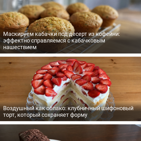
Маскируем кабачки под десерт из кофейни:
эффектно справляемся с кабачковым
нашествием
Воздушный как облако: клубничный шифоновый
торт, который сохраняет форму