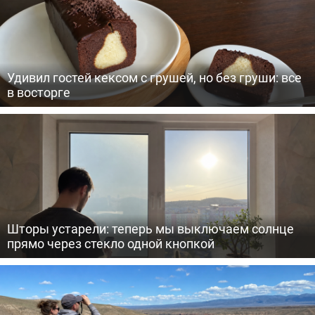
Удивил гостей кексом с грушей, но без груши: все
в восторге
Шторы устарели: теперь мы выключаем солнце
прямо через стекло одной кнопкой