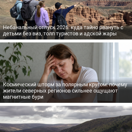
Небанальный отпуск 2026: куда тайно рвануть с
детьми без виз, толп туристов и адской жары
Космический шторм за полярным кругом: почему
жители северных регионов сильнее ощущают
магнитные бури