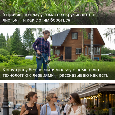
5 причин, почему у томатов скручиваются
листья — и как с этим бороться
Кошу траву без лески: использую немецкую
технологию с лезвиями — рассказываю как есть