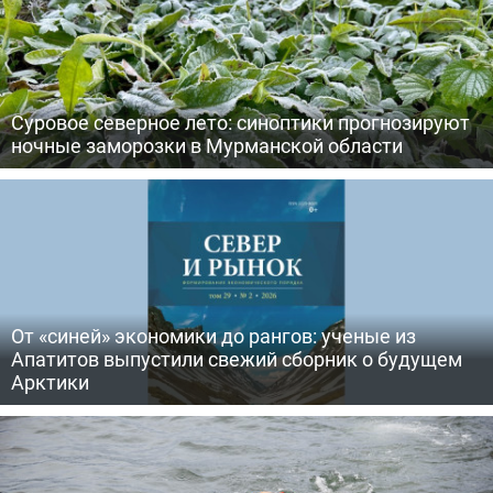
Суровое северное лето: синоптики прогнозируют
ночные заморозки в Мурманской области
От «синей» экономики до рангов: ученые из
Апатитов выпустили свежий сборник о будущем
Арктики