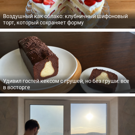
Воздушный как облако: клубничный шифоновый
торт, который сохраняет форму
Удивил гостей кексом с грушей, но без груши: все
в восторге