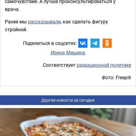
самочувствие. А лучше проконсультироваться у
врача.
Ранее мы
рассказывали
, как сделать фигуру
стройной.
Поделиться в соцсетях:
Ирина Мишина
Соответствует
редакционной политике
Фото: Freepik
Другие новости за сегодня