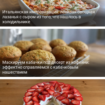
Итальянская импровизация: ленивая овощная
лазанья с сыром из того, что нашлось в
холодильнике
Маскируем кабачки под десерт из кофейни:
эффектно справляемся с кабачковым
нашествием