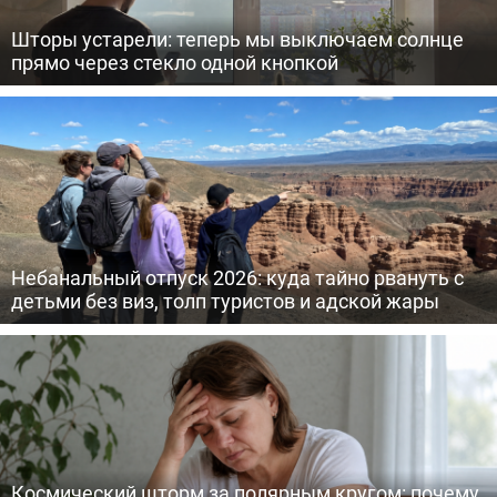
Шторы устарели: теперь мы выключаем солнце
прямо через стекло одной кнопкой
Небанальный отпуск 2026: куда тайно рвануть с
детьми без виз, толп туристов и адской жары
Космический шторм за полярным кругом: почему