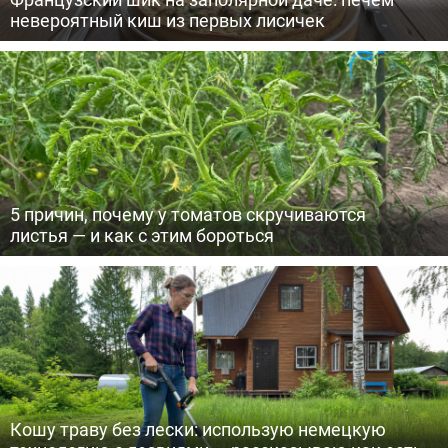
невероятный киш из первых лисичек
5 причин, почему у томатов скручиваются
листья — и как с этим бороться
Кошу траву без лески: использую немецкую