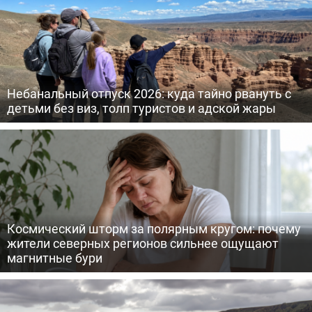
Небанальный отпуск 2026: куда тайно рвануть с
детьми без виз, толп туристов и адской жары
Космический шторм за полярным кругом: почему
жители северных регионов сильнее ощущают
магнитные бури