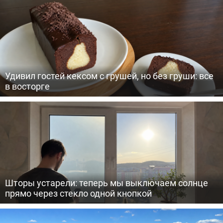
Удивил гостей кексом с грушей, но без груши: все
в восторге
Шторы устарели: теперь мы выключаем солнце
прямо через стекло одной кнопкой