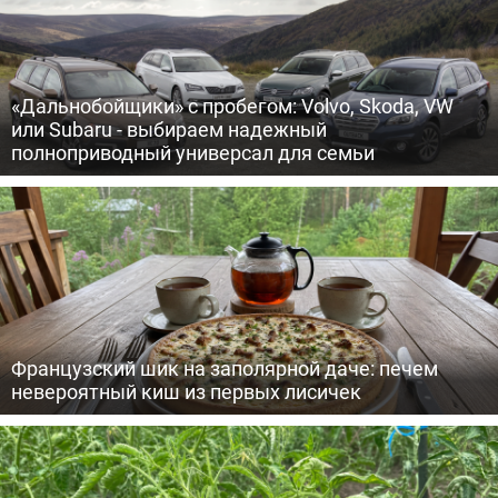
«Дальнобойщики» с пробегом: Volvo, Skoda, VW
или Subaru - выбираем надежный
полноприводный универсал для семьи
Французский шик на заполярной даче: печем
невероятный киш из первых лисичек