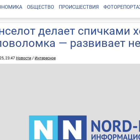
ОНОМИКА
ОБЩЕСТВО
ПРОИСШЕСТВИЯ
ФОТОРЕПОРТ
нселот делает спичками х
ловоломка — развивает н
25, 23:47
Новости
/
Интересное