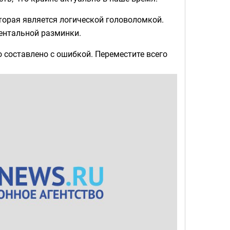
торая является логической головоломкой.
ентальной разминки.
 составлено с ошибкой. Переместите всего