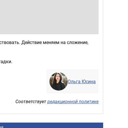
ствовать. Действие меняем на сложение,
адки.
Ольга Юсина
Соответствует
редакционной политике
ня