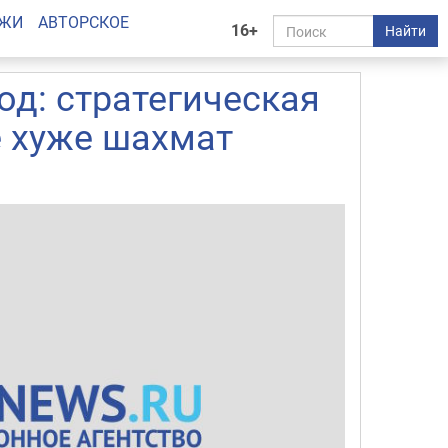
АЖИ
АВТОРСКОЕ
16+
Найти
од: стратегическая
е хуже шахмат