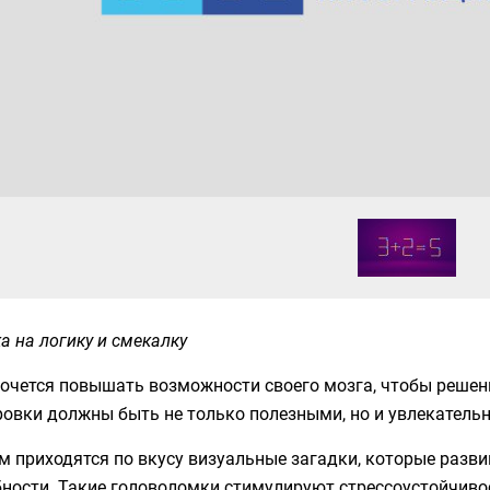
а на логику и смекалку
хочется повышать возможности своего мозга, чтобы решен
ровки должны быть не только полезными, но и увлекатель
 приходятся по вкусу визуальные загадки, которые разв
ности. Такие головоломки стимулируют стрессоустойчивос