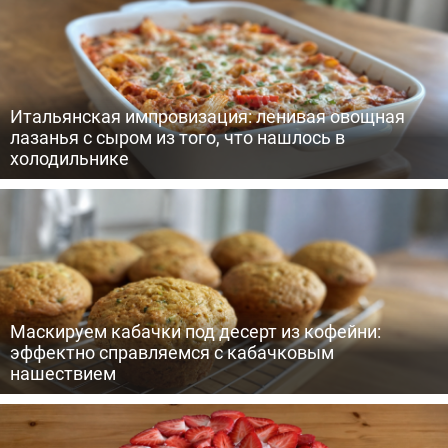
Итальянская импровизация: ленивая овощная
лазанья с сыром из того, что нашлось в
холодильнике
Маскируем кабачки под десерт из кофейни:
эффектно справляемся с кабачковым
нашествием