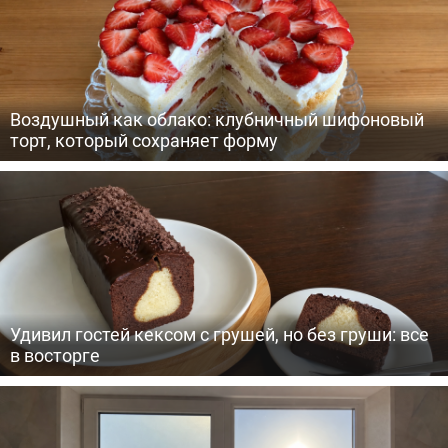
Воздушный как облако: клубничный шифоновый
торт, который сохраняет форму
Удивил гостей кексом с грушей, но без груши: все
в восторге