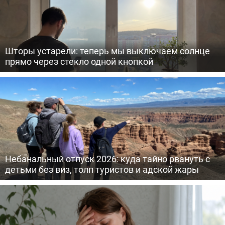
Шторы устарели: теперь мы выключаем солнце
прямо через стекло одной кнопкой
Небанальный отпуск 2026: куда тайно рвануть с
детьми без виз, толп туристов и адской жары