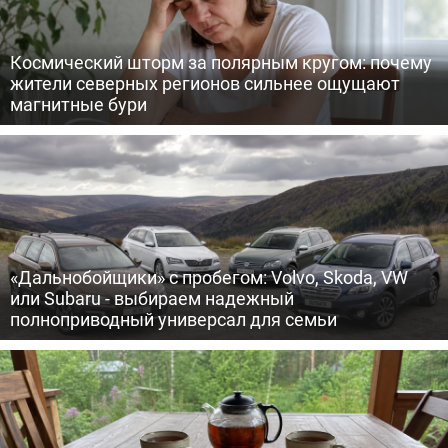
Космический шторм за полярным кругом: почему
жители северных регионов сильнее ощущают
магнитные бури
«Дальнобойщики» с пробегом: Volvo, Skoda, VW
или Subaru - выбираем надежный
полноприводный универсал для семьи