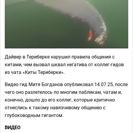
Дайвер в Териберке нарушил правила общения с
китами, чем вызвал шквал негатива от коллег-гидов
из чата «Киты Териберки».
Видео гид Митя Богданов опубликовал 14.07.25, после
чего оно разлетелось по многим пабликам, чатам и,
конечно, дошло до его коллег, которые критично
отнеслись к такому навязчивому общению с
глубоководным гигантом.
ВИДЕО