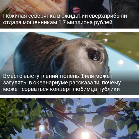
Пожилая северянка в ожидании сверхприбыли
отдала мошенникам 1,7 миллиона рублей
Вместо выступлений тюлень Филя может
загулять: в океанариуме рассказали, почему
может сорваться концерт любимца публики