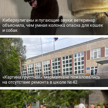
Киберхулиганы и пугающие звуки: ветеринар
объяснила, чем умная колонка опасна для кошек
и собак
«Картина грустная»: мурманчане пожаловались
на отсутствие ремонта в школе № 42