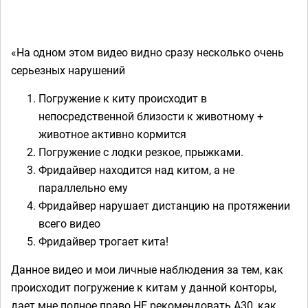
«На одном этом видео видно сразу несколько очень
серьезных нарушений
Погружение к киту происходит в
непосредственной близости к животному +
животное активно кормится
Погружение с лодки резкое, прыжками.
Фридайвер находится над китом, а не
параллельно ему
Фридайвер нарушает дистанцию на протяжении
всего видео
Фридайвер трогает кита!
Данное видео и мои личные наблюдения за тем, как
происходит погружение к китам у данной конторы,
дает мне полное право НЕ рекомендовать А30, как