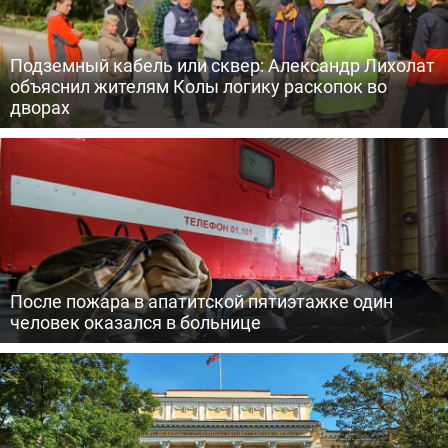
Подземный кабель или сквер: Александр Лихолат
объяснил жителям Колы логику раскопок во
дворах
После пожара в апатитской пятиэтажке один
человек оказался в больнице