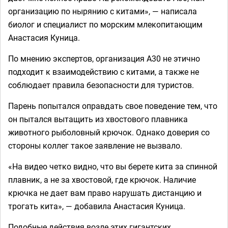
организацию по нырянию с китами», — написала
биолог и специалист по морским млекопитающим
Анастасия Куница.
По мнению экспертов, организация А30 не этично
подходит к взаимодействию с китами, а также не
соблюдает правила безопасности для туристов.
Парень попытался оправдать свое поведение тем, что
он пытался вытащить из хвостового плавника
животного рыболовный крючок. Однако доверия со
стороны коллег такое заявление не вызвало.
«На видео четко видно, что вы берете кита за спинной
плавник, а не за хвостовой, где крючок. Наличие
крючка не дает вам право нарушать дистанцию и
трогать кита», — добавила Анастасия Куница.
Подобные действия возле этих гигантских