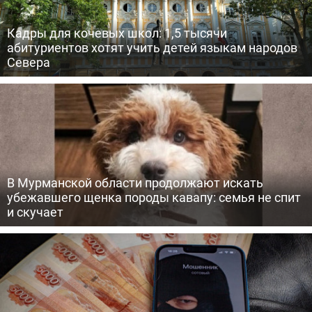
Кадры для кочевых школ: 1,5 тысячи
абитуриентов хотят учить детей языкам народов
Севера
В Мурманской области продолжают искать
убежавшего щенка породы кавапу: семья не спит
и скучает