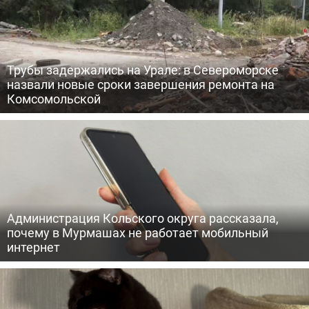
Трубы задержались на Урале: в Североморске
назвали новые сроки завершения ремонта на
Комсомольской
Администрация Кольского округа рассказала,
почему в Мурмашах не работает мобильный
интернет