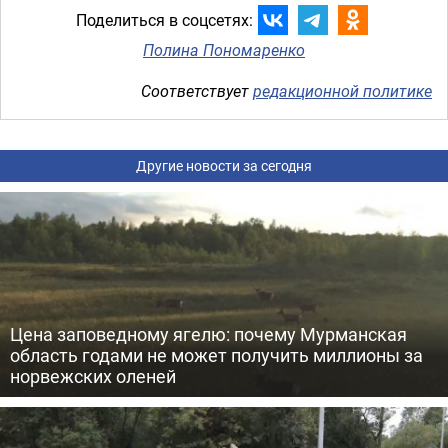
Поделиться в соцсетях:
Полина Пономаренко
Соответствует
редакционной политике
Другие новости за сегодня
Цена заповедному ягелю: почему Мурманская
область годами не может получить миллионы за
норвежских оленей